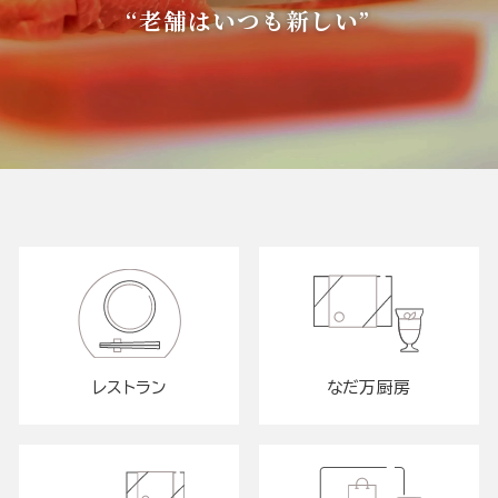
“老舗はいつも新しい”
レストラン
なだ万厨房