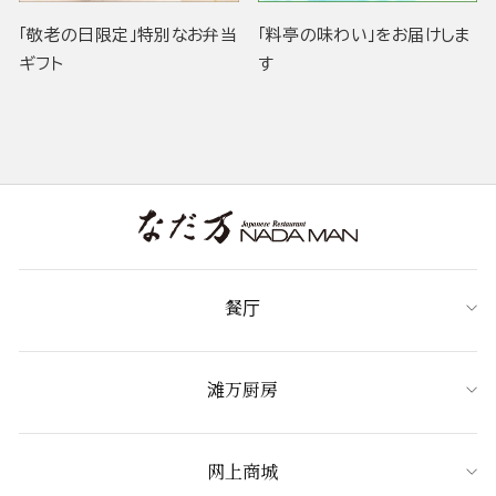
「敬老の日限定」特別なお弁当
「料亭の味わい」をお届けしま
ギフト
す
餐厅
滩万厨房
网上商城