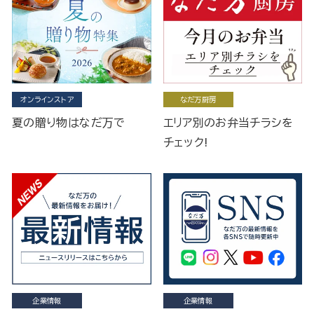
オンラインストア
なだ万厨房
夏の贈り物はなだ万で
エリア別のお弁当チラシを
チェック!
企業情報
企業情報