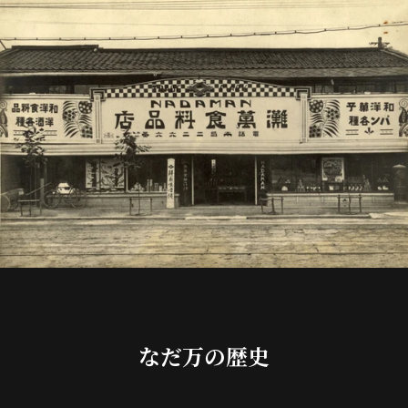
なだ万の歴史