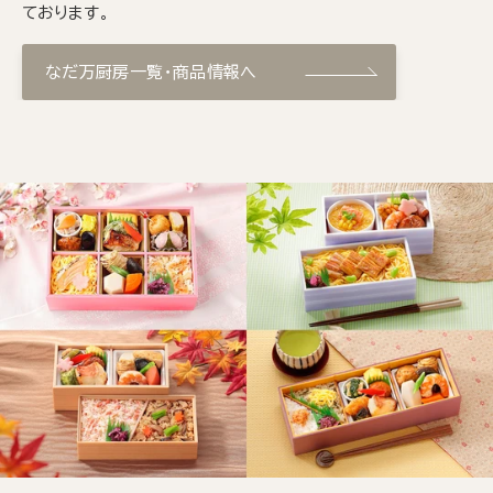
ております。
なだ万厨房一覧・商品情報へ