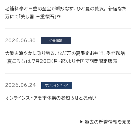
老舗料亭と三重の至宝が織りなす、ひと夏の贅沢。 新宿なだ
万にて「美し国 三重懐石」を
2026.06.30
企業情報
大暑を涼やかに乗り切る、なだ万の夏限定お弁当。季節御膳
「夏ごろも」を7月20日（月・祝）より全国で期間限定販売
2026.06.24
オンラインストア
オンラインストア夏季休業のお知らせとお願い
過去の新着情報を見る