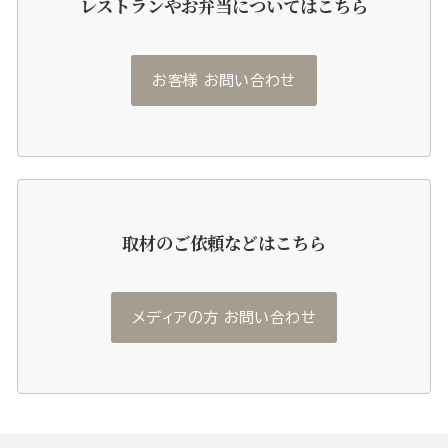
レストランやお弁当についてはこちら
お客様 お問い合わせ
取材のご依頼などはこちら
メディアの方 お問い合わせ