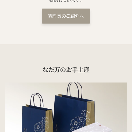
提供しています。
料理長のご紹介へ
なだ万のお手土産