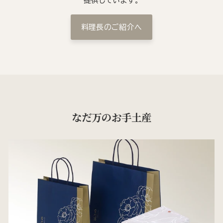
提供しています。
料理長のご紹介へ
なだ万のお手土産