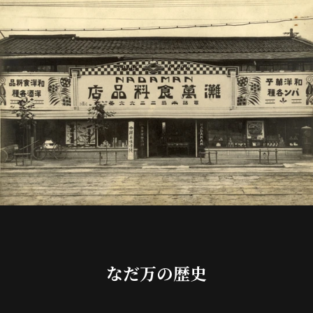
なだ万の歴史