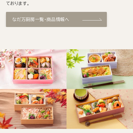
ております。
なだ万厨房一覧・商品情報へ