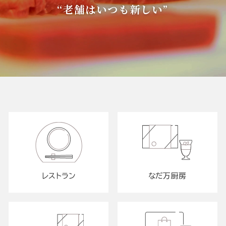
“老舗はいつも新しい”
レストラン
なだ万厨房