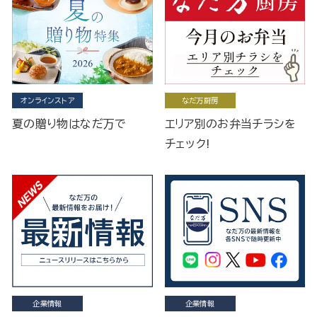
オンラインストア
なだ万厨房
夏の贈り物はなだ万で
エリア別のお弁当チラシを
チェック!
企業情報
企業情報