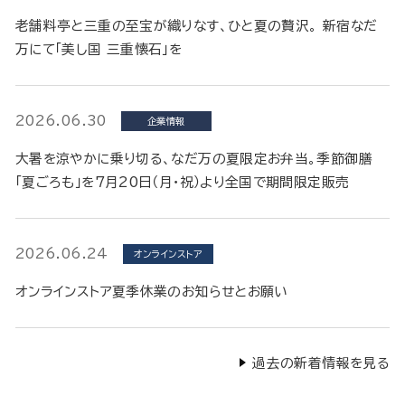
老舗料亭と三重の至宝が織りなす、ひと夏の贅沢。 新宿なだ
万にて「美し国 三重懐石」を
2026.06.30
企業情報
大暑を涼やかに乗り切る、なだ万の夏限定お弁当。季節御膳
「夏ごろも」を7月20日（月・祝）より全国で期間限定販売
2026.06.24
オンラインストア
オンラインストア夏季休業のお知らせとお願い
過去の新着情報を見る