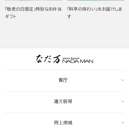
「敬老の日限定」特別なお弁当
「料亭の味わい」をお届けしま
ギフト
す
餐厅
滩万厨房
网上商城