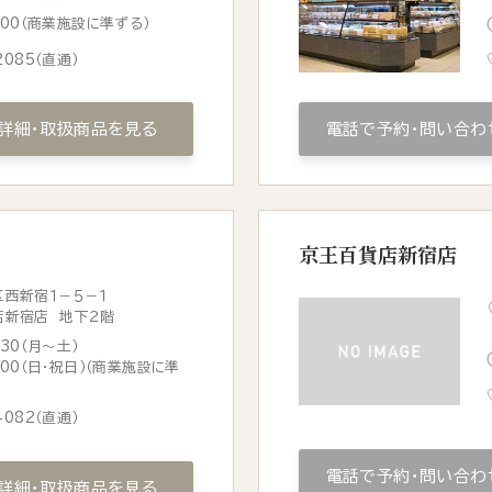
0:00（商業施設に準ずる）
2085
（直通）
詳細・取扱商品を見る
電話で予約・問い合わ
京王百貨店新宿店
西新宿１－５－１
店新宿店 地下２階
:30（月〜土）
0:00（日・祝日）（商業施設に準
4082
（直通）
電話で予約・問い合わ
詳細・取扱商品を見る