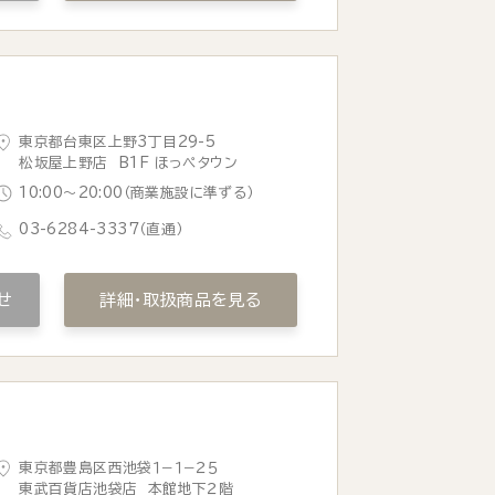
東京都台東区上野3丁目29-5
松坂屋上野店 B1F ほっぺタウン
10:00〜20:00（商業施設に準ずる）
03-6284-3337
（直通）
せ
詳細・取扱商品を見る
東京都豊島区西池袋１−１−２５
東武百貨店池袋店 本館地下２階