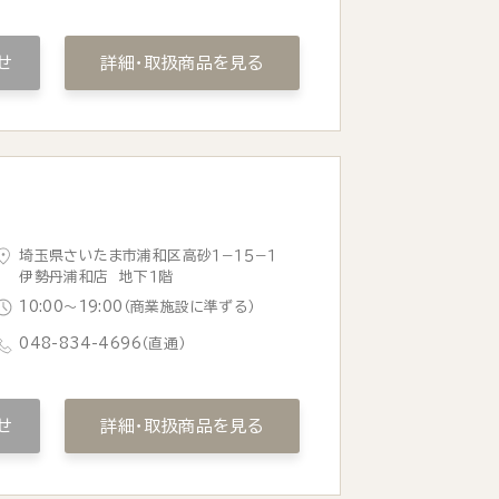
せ
詳細・取扱商品を見る
埼玉県さいたま市浦和区高砂１−１５−１
伊勢丹浦和店 地下１階
10:00〜19:00（商業施設に準ずる）
048-834-4696
（直通）
せ
詳細・取扱商品を見る