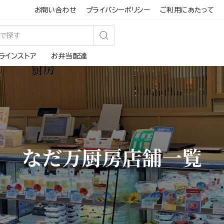
お問い合わせ
プライバシーポリシー
ご利用にあたって
検
ラインストア
お弁当配達
索
す
る
なだ万厨房店舗一覧