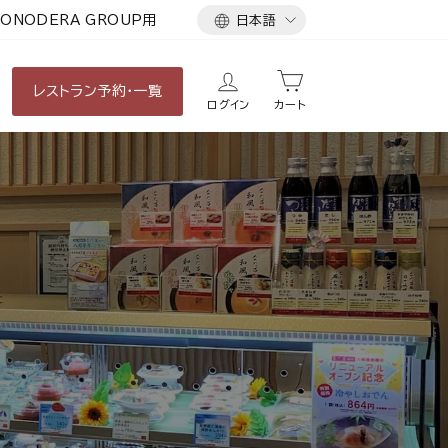
言
ONODERA GROUP用
日本語
語
レストラン
予約・一覧
ログイン
カート