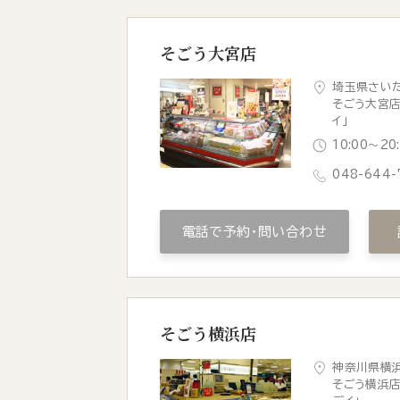
そごう大宮店
埼玉県さいた
そごう大宮店
イ」
10:00〜2
048-644-
電話で予約・問い合わせ
そごう横浜店
神奈川県横浜
そごう横浜店