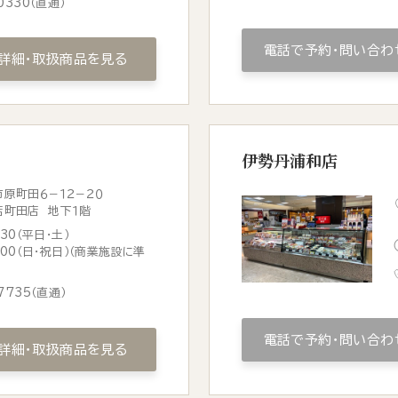
0330
（直通）
電話で予約・問い合わ
詳細・取扱商品を見る
伊勢丹浦和店
原町田６−１２−２０
店町田店 地下１階
:30（平日・土）
0:00（日・祝日）（商業施設に準
7735
（直通）
電話で予約・問い合わ
詳細・取扱商品を見る