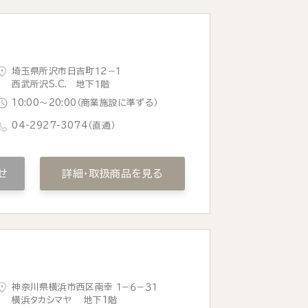
埼玉県所沢市日吉町１２−１
西武所沢S.C. 地下１階
10:00〜20:00（商業施設に準ずる）
04‐2927-3074
（直通）
せ
詳細・取扱商品を見る
神奈川県横浜市西区南幸 １−６−３１
横浜タカシマヤ 地下1階