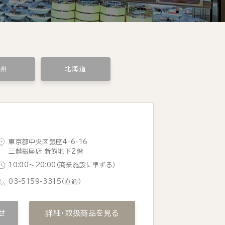
九州
北海道
東京都中央区銀座4-6-16
三越銀座店 新館地下2階
10:00〜20:00（商業施設に準ずる）
03-5159-3315
（直通）
せ
詳細・取扱商品を見る