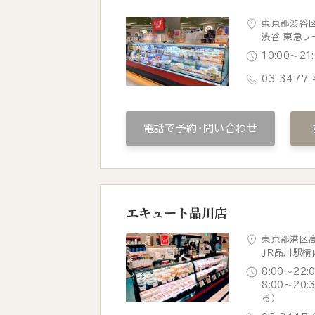
東京都渋谷区
渋谷 東急フ
10:00〜2
03-3477-
電話で予約・問い合わせ
エキュート品川店
東京都港区高
ＪＲ品川駅構
8:00～22:
8:00～20
る）