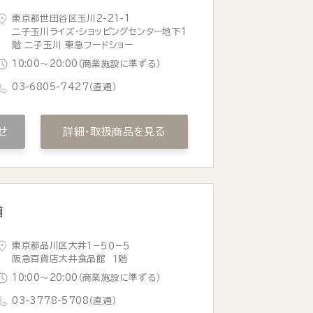
東京都世田谷区玉川2-21-1
二子玉川ライズ・ショッピングセンター地下1
階 二子玉川 東急フードショー
10:00〜20:00（商業施設に準ずる）
03-6805-7427
（直通）
せ
詳細・取扱商品を見る
館
東京都品川区大井１−５０−５
阪急百貨店大井食品館 １階
10:00〜20:00（商業施設に準ずる）
03-3778-5708
（直通）