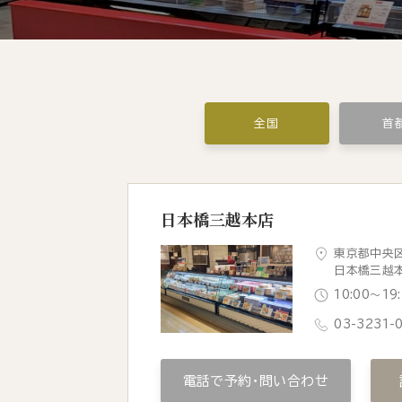
全国
首
日本橋三越本店
東京都中央区
日本橋三越
10:00〜1
03-3231-
電話で予約・問い合わせ