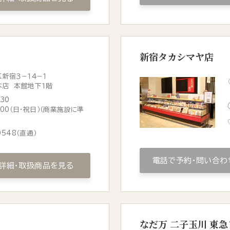
新宿タカシマヤ店
新宿３−１４−１
本店 本館地下１階
:30
0:00（日・祝日）（商業施設に準
0548
（直通）
電話で予約・問い合わ
詳細・取扱商品を見る
なだ万 二子玉川 東