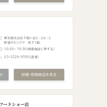
東京都渋谷区千駄ヶ谷５−２４−２
新宿タカシマヤ 地下１階
10:30〜19:30（商業施設に準ずる）
03-3226-9595
（直通）
せ
詳細・取扱商品を見る
急フードショー店