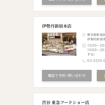
伊勢丹新宿本店
東京都新宿区
伊勢丹新宿
10:00～20
10:00～2
ずる）
03-3225-
電話で予約・問い合わせ
渋谷 東急フードショー店