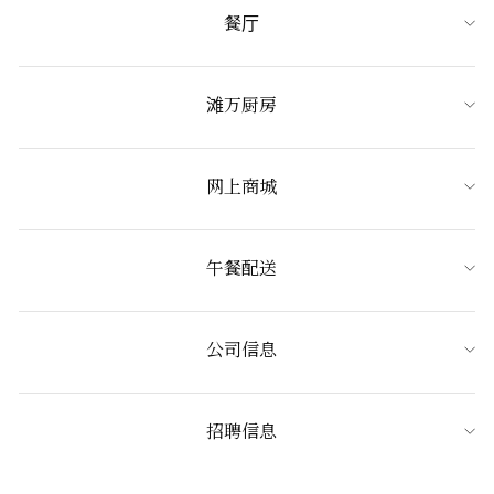
餐厅
滩万厨房
网上商城
午餐配送
公司信息
招聘信息