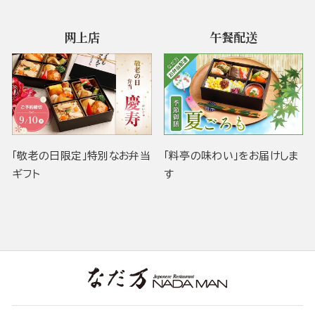
网上店
午餐配送
「敬老の日限定」特別なお弁当
「料亭の味わい」をお届けしま
ギフト
す