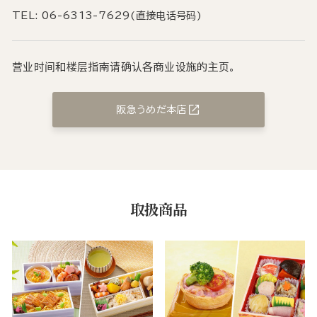
TEL: 06-6313-7629(直接电话号码)
营业时间和楼层指南请确认各商业设施的主页。
阪急うめだ本店
取扱商品