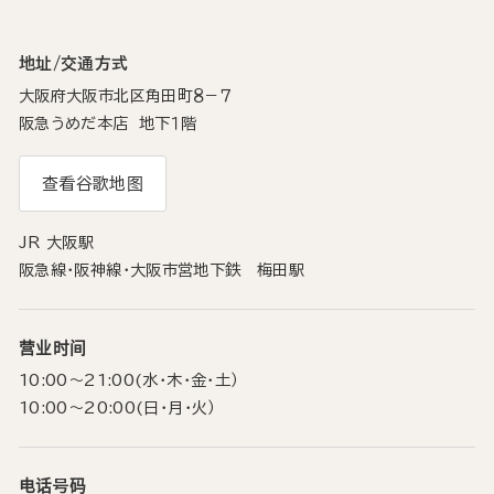
地址/交通方式
大阪府大阪市北区角田町８−７
阪急うめだ本店 地下１階
查看谷歌地图
JR 大阪駅
阪急線・阪神線・大阪市営地下鉄 梅田駅
营业时间
10:00～21:00(水･木・金・土）
10:00～20:00(日･月･火）
电话号码