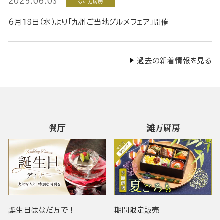
2025.06.03
なだ万厨房
6月18日（水）より「九州ご当地グルメフェア」開催
過去の新着情報を見る
餐厅
滩万厨房
誕生日はなだ万で！
期間限定販売