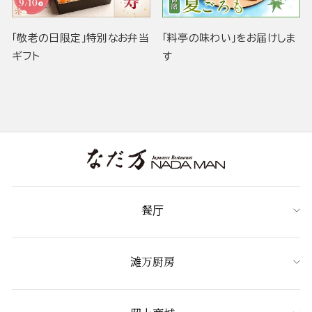
「敬老の日限定」特別なお弁当
「料亭の味わい」をお届けしま
ギフト
す
餐厅
滩万厨房