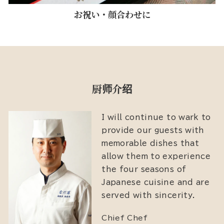
お祝い・顔合わせに
厨师介绍
I will continue to wark to
provide our guests with
memorable dishes that
allow them to experience
the four seasons of
Japanese cuisine and are
served with sincerity.
Chief Chef