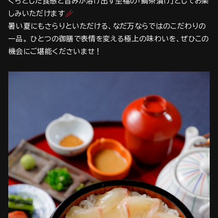
くらとした食感と旨みが溶け出す至福の「鯛茶漬け」としてお楽
しみいただけます🥢
暑い夏にもさらりといただける、なだ万ならではのこだわりの
一品。 ひとつの御膳で表情を変える極上の味わいを、ぜひこの
機会にご堪能くださいませ！