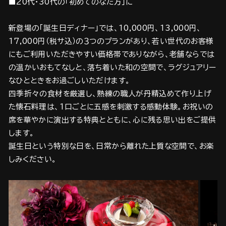
■20代・30代の「初めてのなだ万」に
新登場の「誕生日ディナー」では、10,000円、13,000円、
17,000円（税サ込）の３つのプランがあり、若い世代のお客様
にもご利用いただきやすい価格帯でありながら、老舗ならでは
の温かいおもてなしと、落ち着いた和の空間で、ラグジュアリー
なひとときをお過ごしいただけます。
四季折々の食材を厳選し、熟練の職人が丹精込めて作り上げ
た懐石料理は、1口ごとに五感を刺激する感動体験。お祝いの
席を華やかに演出する特典とともに、心に残る思い出をご提供
します。
誕生日という特別な日を、日常から離れた上質な空間で、お楽
しみください。