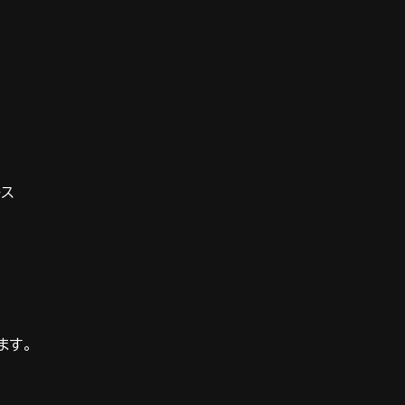
ス
ます。