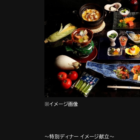
※イメージ画像
～特別ディナー イメージ献立～