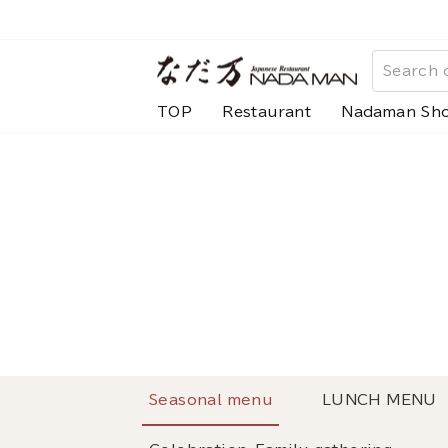
Skip
to
content
TOP
Restaurant
Nadaman Sh
Seasonal menu
LUNCH MENU