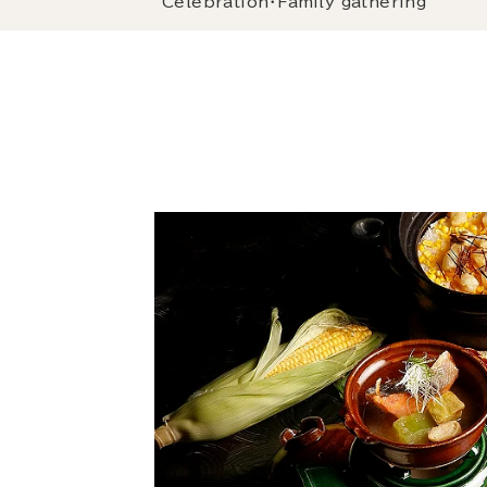
Celebration・Family gathering