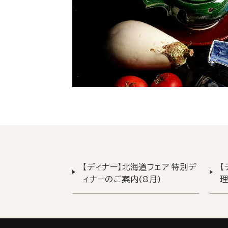
【ディナー】北海道フェア 特別デ
【
ィナーのご案内(8月)
理