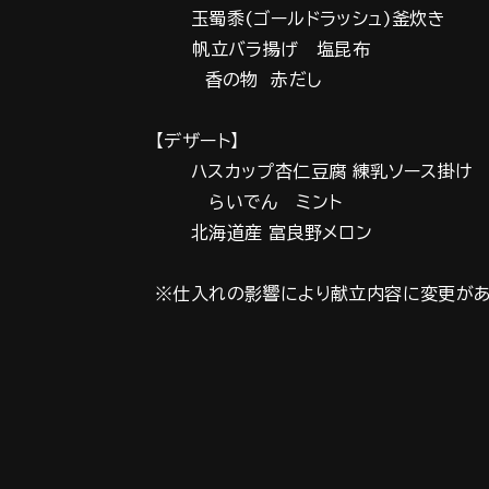
玉蜀黍(ゴールドラッシュ)釜炊き
帆立バラ揚げ 塩昆布
香の物 赤だし
【デザート】
ハスカップ杏仁豆腐 練乳ソース掛け
らいでん ミント
北海道産 富良野メロン
※仕入れの影響により献立内容に変更があ