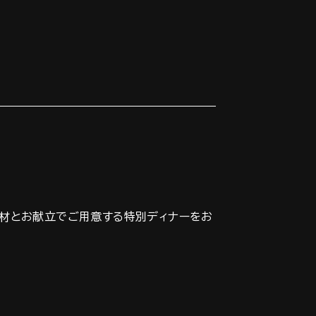
食材とお献立でご用意する特別ディナーをお