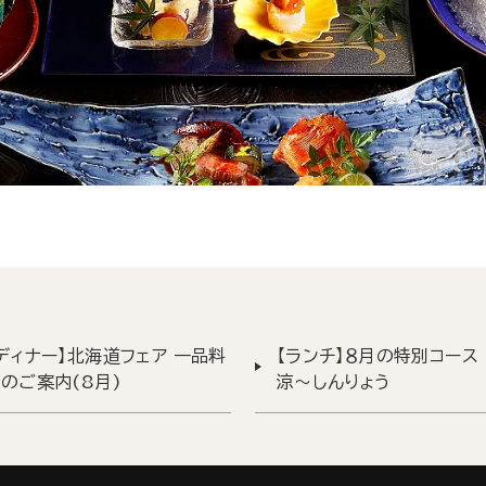
ディナー】北海道フェア 一品料
【ランチ】８月の特別コース
のご案内(8月)
涼～しんりょう