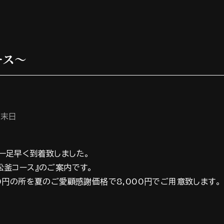
ース～
月末日
一足早く到着致しました。
松釜コース』のご案内です。
0円の所を夏のご愛顧感謝価格で8,000円でご用意致します。