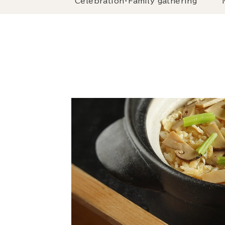
Celebration・Family gathering