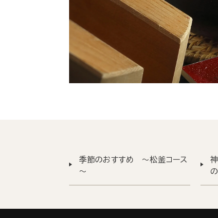
季節のおすすめ ～松釜コース
～