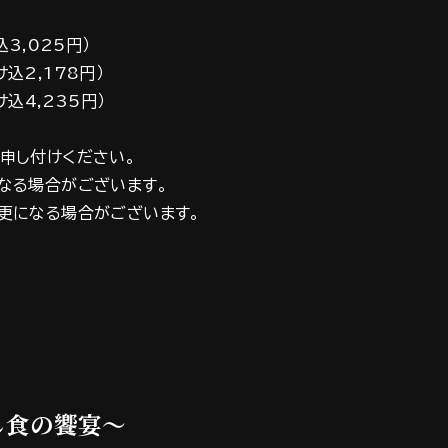
3,025円）
,178円）
込4,235円）
申し付けください。
なる場合がございます。
更になる場合がございます。
し食の饗宴～