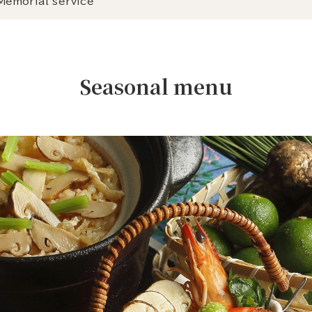
Memorial service
Seasonal menu