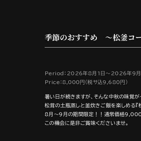
季節のおすすめ ～松釜コ
Period：2026年8月1日～2026年9
Price：8,000円（税サ込9,680円）
暑い日が続きますが、そんな中秋の味覚が
松茸の土瓶蒸しと釜炊きご飯を楽しめる『
8月～9月の期間限定！！通常価格9,00
この機会に是非ご賞味くださいませ。