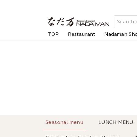
Skip
to
content
TOP
Restaurant
Nadaman Sh
Seasonal menu
LUNCH MENU