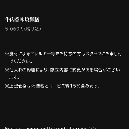
牛肉香味焼御膳
5,060円（税サ込）
※食材によるアレルギー等をお持ちの方はスタッフにお申し付
けください。
※仕入れの影響により、献立内容に変更がある場合がござい
ます。
※上記価格は消費税とサービス料15％含みます。
For customers with food allergies >>