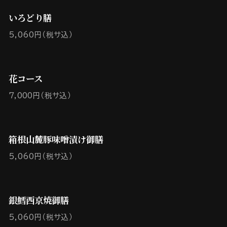
いろどり膳
5,060円（税サ込）
花コース
7,000円（税サ込）
箱根山麓豚味噌漬け御膳
5,060円（税サ込）
銀鱈西京焼御膳
5,060円（税サ込）