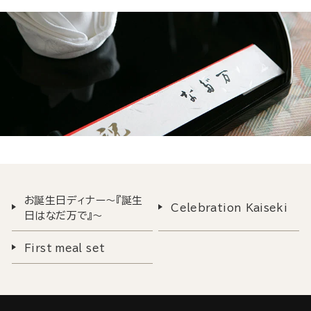
お誕生日ディナー～『誕生
Celebration Kaiseki
日はなだ万で』～
First meal set