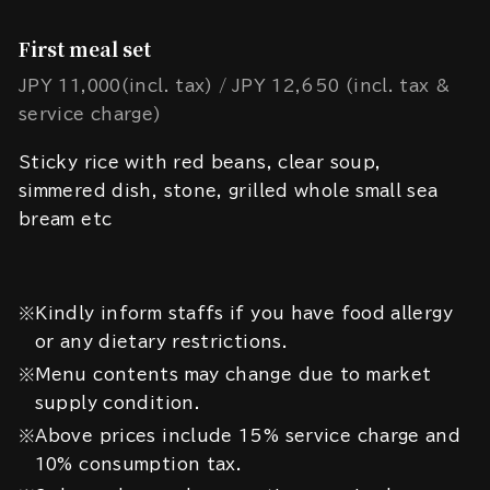
First meal set
JPY 11,000(incl. tax)
JPY 12,650 (incl. tax &
service charge)
Sticky rice with red beans, clear soup,
simmered dish, stone, grilled whole small sea
bream etc
※Kindly inform staffs if you have food allergy
or any dietary restrictions.
※Menu contents may change due to market
supply condition.
※Above prices include 15% service charge and
10% consumption tax.