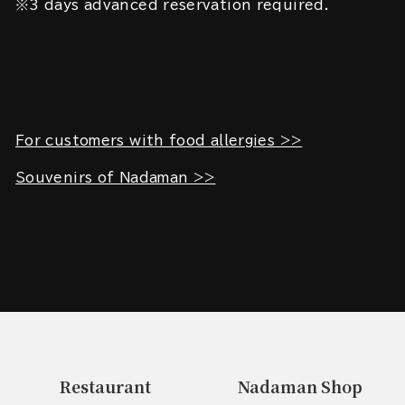
※3 days advanced reservation required.
For customers with food allergies >>
Souvenirs of Nadaman >>
Restaurant
Nadaman Shop