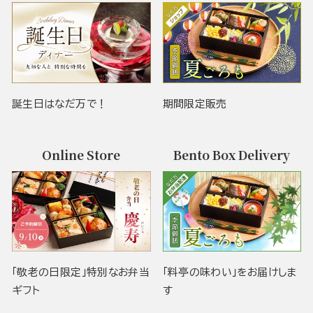
誕生日はなだ万で！
期間限定販売
Online Store
Bento Box Delivery
「敬老の日限定」特別なお弁当
「料亭の味わい」をお届けしま
ギフト
す