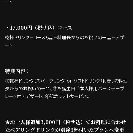
ート
・17,000円（税サ込）コース
乾杯ドリンク+コース５品+料理長からのお祝いの一品+デザ
ート
特典内容：
①乾杯ドリンク（スパークリング or ソフトドリンク）付き、②料理
長からのお祝いの一品、③お誕生日ご本人様用バースデープ
レート付きデザート、④記念フォトサービス。
★お一人様追加3,000円（税サ込）でお料理に合わせ
たペアリングドリンクが別途3杯付いたプランへ変更