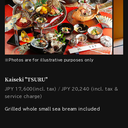
※Photos are for illustrative purposes only
Kaiseki "TSURU"
JPY 17,600(incl. tax)
JPY 20,240 (incl. tax &
service charge)
Grilled whole small sea bream included