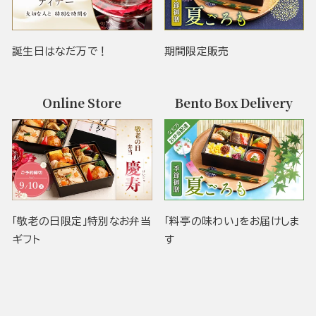
誕生日はなだ万で！
期間限定販売
Online Store
Bento Box Delivery
「敬老の日限定」特別なお弁当
「料亭の味わい」をお届けしま
ギフト
す