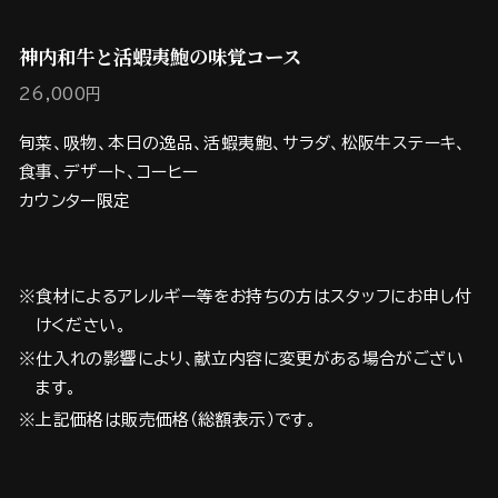
神内和牛と活蝦夷鮑の味覚コース
26,000円
旬菜、吸物、本日の逸品、活蝦夷鮑、サラダ、松阪牛ステーキ、
食事、デザート、コーヒー
カウンター限定
※食材によるアレルギー等をお持ちの方はスタッフにお申し付
けください。
※仕入れの影響により、献立内容に変更がある場合がござい
ます。
※上記価格は販売価格（総額表示）です。