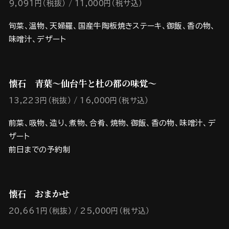
9,091円（税抜）
11,000円（税サ込）
旬菜、温物、天婦羅、国産牛陶板焼きステーキ、御飯、香の物、
味噌汁、デザート
懐石 青葉～仙台牛と杜の都の味覚～
13,223円（税抜）
16,000円（税サ込）
前菜、吸物、造り、煮物、合肴、焼物、御飯、香の物、味噌汁、デ
ザート
前日までの予約制
懐石 おまかせ
20,661円（税抜）
25,000円（税サ込）