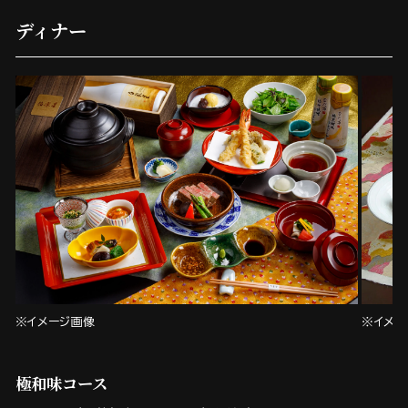
ディナー
※イメー
※イメージ画像
極和味コース