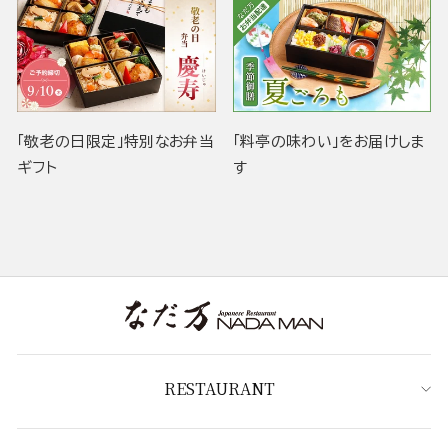
「敬老の日限定」特別なお弁当
「料亭の味わい」をお届けしま
ギフト
す
RESTAURANT