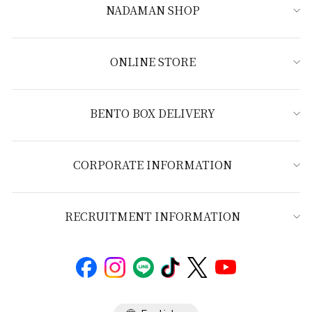
NADAMAN SHOP
ONLINE STORE
BENTO BOX DELIVERY
CORPORATE INFORMATION
RECRUITMENT INFORMATION
Language