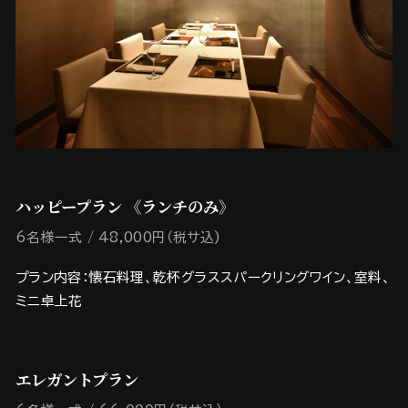
ハッピープラン 《ランチのみ》
6名様一式
48,000円（税サ込)
プラン内容：懐石料理、乾杯グラススパークリングワイン、室料、
ミニ卓上花
エレガントプラン