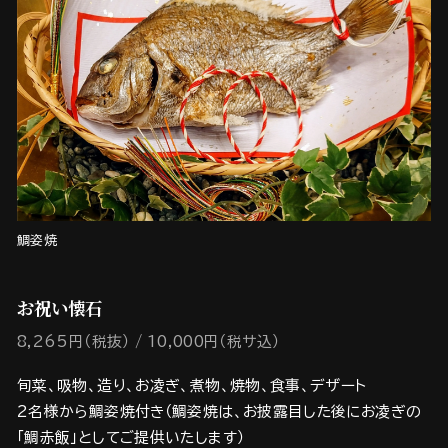
鯛姿焼
お祝い懐石
8,265円（税抜）
10,000円（税サ込）
旬菜、吸物、造り、お凌ぎ、煮物、焼物、食事、デザート
2名様から鯛姿焼付き（鯛姿焼は、お披露目した後にお凌ぎの
「鯛赤飯」としてご提供いたします）