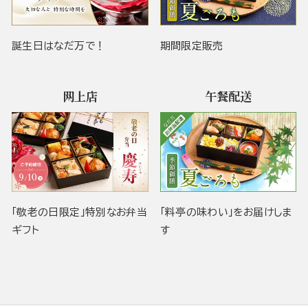
誕生日はなだ万で！
期間限定販売
网上店
午餐配送
「敬老の日限定」特別なお弁当
「料亭の味わい」をお届けしま
ギフト
す