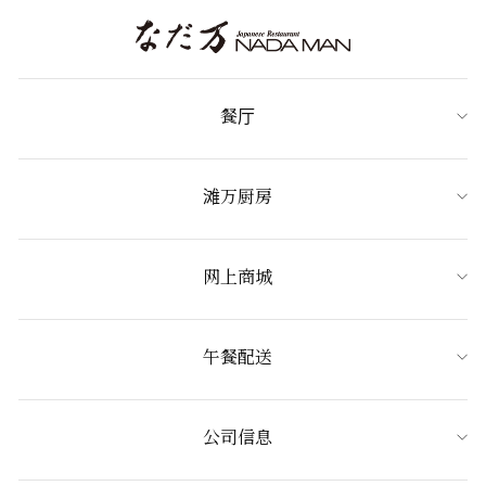
餐厅
滩万厨房
网上商城
午餐配送
公司信息