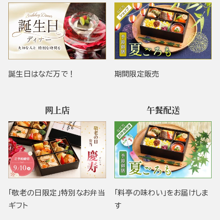
誕生日はなだ万で！
期間限定販売
网上店
午餐配送
「敬老の日限定」特別なお弁当
「料亭の味わい」をお届けしま
ギフト
す