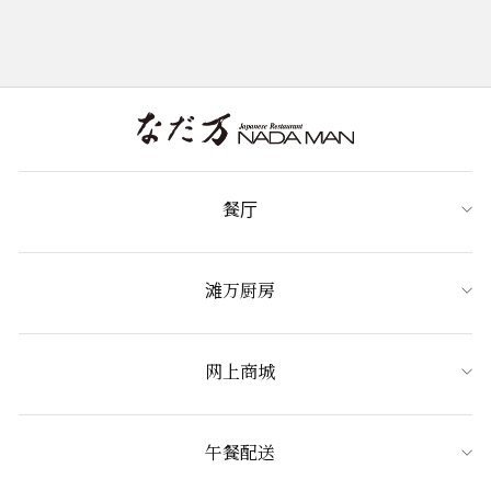
餐厅
滩万厨房
网上商城
午餐配送