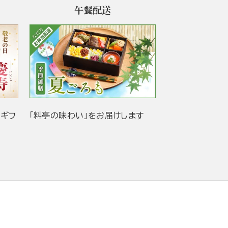
午餐配送
当ギフ
「料亭の味わい」をお届けします