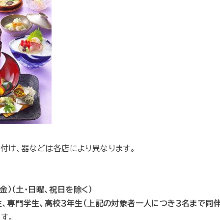
り付け、器などは各店により異なります。
（金）（土・日曜、祝日を除く）
生、専門学生、高校３年生（上記の対象者一人につき３名まで同伴
す。