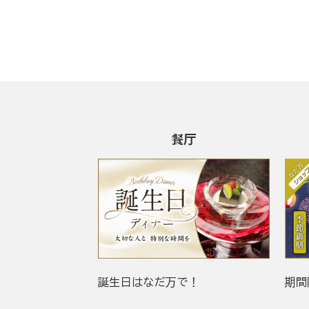
餐厅
誕生日はなだ万で！
期間