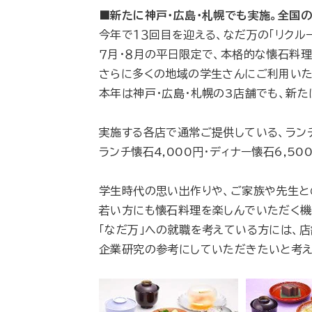
■新たに神戸・広島・札幌でも実施。全国
今年で１３回目を迎える、なだ万の「リクル
７月・８月の平日限定で、本格的な懐石料
さらに多くの地域の学生さんにご利用いた
本年は神戸・広島・札幌の3店舗でも、新た
実施する各店で通常ご提供している、ランチの
ランチ懐石4,000円・ディナー懐石6,5
学生時代の思い出作りや、ご家族や先生と
若い方にも懐石料理を楽しんでいただく機
「なだ万」への就職を考えている方には、
企業研究の参考にしていただきたいと考え