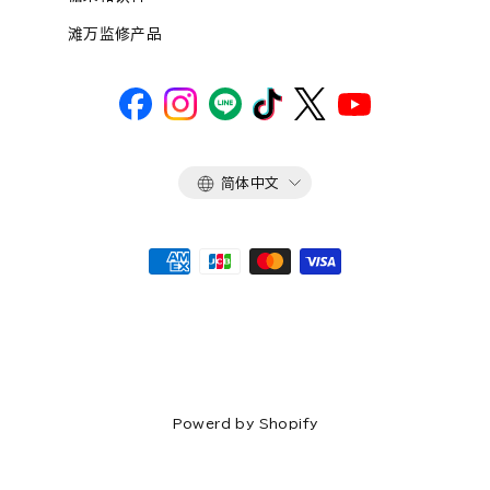
滩万监修产品
语
简体中文
言
Powerd by Shopify