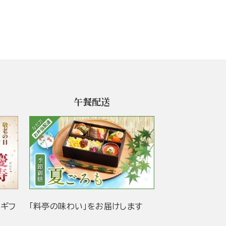
午餐配送
当ギフ
「料亭の味わい」をお届けします