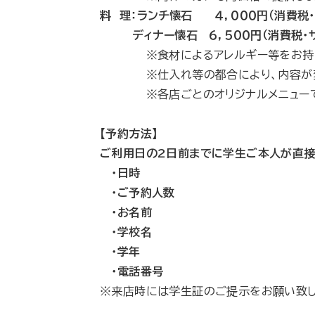
料 理：ランチ懐石 ４，０００円（消費税
ディナー懐石 ６，５００円（消費税・サ
※食材によるアレルギー等をお持ちの
※仕入れ等の都合により、内容が変
※各店ごとのオリジナルメニューです
【予約方法】
ご利用日の2日前までに学生ご本人が直接
・日時
・ご予約人数
・お名前
・学校名
・学年
・電話番号
※来店時には学生証のご提示をお願い致し