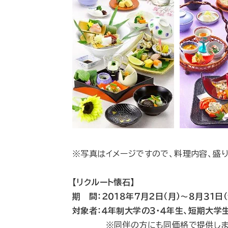
※写真はイメージですので、料理内容、盛
【リクルート懐石】
期 間：２０１８年７月２日（月）～８月３１日
対象者：４年制大学の３・４年生、短期大学
※同伴の方にも同価格で提供しま