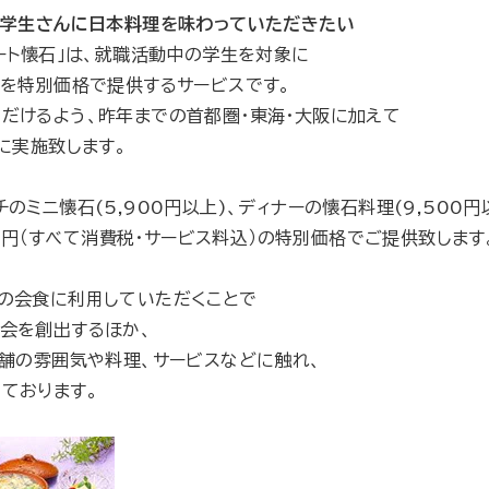
の学生さんに日本料理を味わっていただきたい
ート懐石」は、就職活動中の学生を対象に
理を特別価格で提供するサービスです。
だけるよう、昨年までの首都圏・東海・大阪に加えて
に実施致します。
ミニ懐石(5,900円以上)、ディナーの懐石料理(9,500円
00円（すべて消費税・サービス料込）の特別価格でご提供致します
の会食に利用していただくことで
会を創出するほか、
店舗の雰囲気や料理、サービスなどに触れ、
ております。