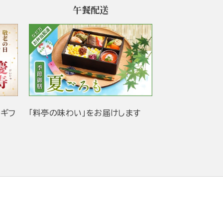
午餐配送
当ギフ
「料亭の味わい」をお届けします