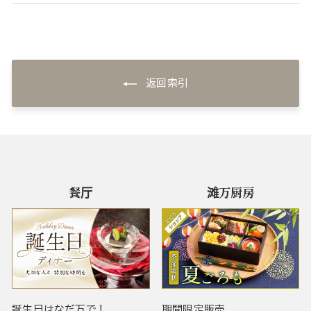
返回索引
餐厅
滩万厨房
誕生日はなだ万で！
期間限定販売