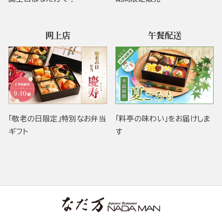
网上店
午餐配送
「敬老の日限定」特別なお弁当
「料亭の味わい」をお届けしま
ギフト
す