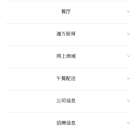
餐厅
滩万厨房
网上商城
午餐配送
公司信息
招聘信息