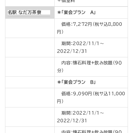
＋個室料
名駅 なだ万茶寮
＊「宴会プラン Ａ」
価格：7,272円（税サ込8,800
円）
期間：2022/11/1～
2022/12/31
内容：懐石料理+飲み放題（９０
分）
＊「宴会プラン Ｂ」
価格：9,090円（税サ込11,000
円）
期間：2022/11/1～
2022/12/31
内容：懐石料理+飲み放題（９０