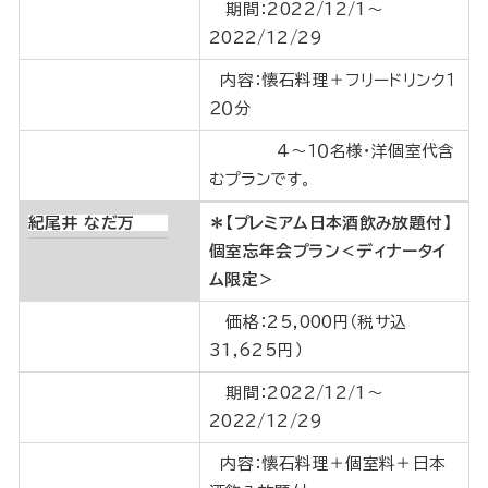
期間：2022/12/1～
2022/12/29
内容：懐石料理＋フリードリンク１
２０分
4〜１０名様・洋個室代含
むプランです。
紀尾井 なだ万
＊【プレミアム日本酒飲み放題付】
個室忘年会プラン＜ディナータイ
ム限定＞
価格：25,000円（税サ込
31,625円）
期間：2022/12/1～
2022/12/29
内容：懐石料理＋個室料＋日本