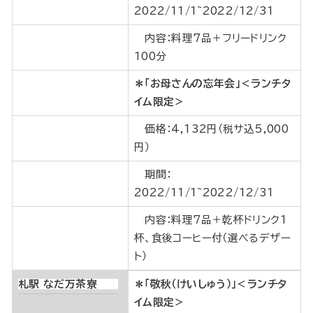
2022/11/1~2022/12/31
内容：料理7品＋フリードリンク
100分
＊「お母さんの忘年会」＜ランチタ
イム限定＞
価格：4,132円（税サ込5,000
円）
期間：
2022/11/1~2022/12/31
内容：料理7品＋乾杯ドリンク1
杯、食後コーヒー付（選べるデザー
ト）
札駅 なだ万茶寮
＊「敬秋（けいしゅう）」＜ランチタ
イム限定＞