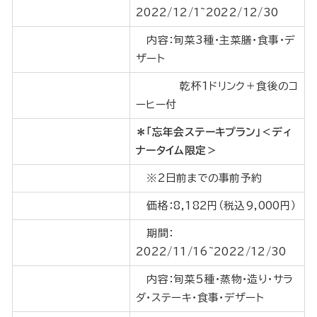
2022/12/1~2022/12/30
内容：旬菜3種・主菜膳・食事・デ
ザート
乾杯1ドリンク＋食後のコ
ーヒー付
＊「忘年会ステーキプラン」＜ディ
ナータイム限定＞
※2日前までの事前予約
価格：8,182円（税込9,000円）
期間：
2022/11/16~2022/12/30
内容：旬菜5種・蒸物・造り・サラ
ダ・ステーキ・食事・デザート