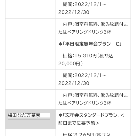
期間：2022/12/1～
2022/12/30
内容：個室料無料、飲み放題付ま
たはペアリングドリンク3杯
＊「平日限定忘年会プラン Ｃ」
価格：15,810円（税サ込
20,000円）
期間：2022/12/1～
2022/12/30
内容：個室料無料、飲み放題付ま
たはペアリングドリンク3杯
梅田なだ万茶寮
＊「忘年会スタンダードプラン」＜
前日までに要予約＞
価格：8,265円（税サ込