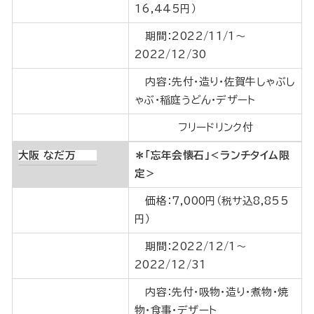
16,445円）
期間：2022/11/1～
2022/12/30
内容：先付・造り・佐賀牛しゃぶし
ゃぶ・稲庭うどん・デザート
フリードリンク付
大阪 なだ万
＊「忘年会懐石」＜ランチタイム限
定＞
価格：7,000円（税サ込8,855
円）
期間：2022/12/1～
2022/12/31
内容：先付・吸物・造り・煮物・焼
物・食事・デザート