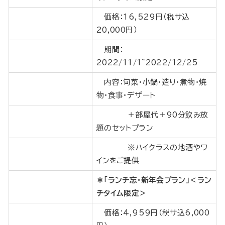
価格：16,529円（税サ込
20,000円）
期間：
2022/11/1~2022/12/25
内容：旬菜・小鍋・造り・煮物・焼
物・食事・デザート
＋部屋代＋90分飲み放
題のセットプラン
※ハイクラスの地酒やワ
インをご提供
＊「ランチ忘・新年会プラン」＜ラン
チタイム限定＞
価格：4,959円（税サ込6,000