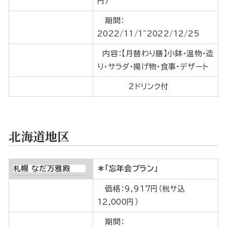
円）
期間：
2022/11/1~2022/12/25
内容：【月替わり膳】小鉢・温物・造
り・サラダ・揚げ物・食事・デザート
2ドリンク付
北海道地区
札幌 なだ万雅殿
＊「忘年会プラン」
価格：9,917円（税サ込
12,000円）
期間：