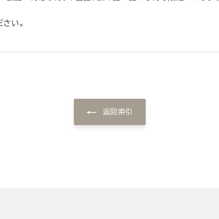
ださい。
返回索引