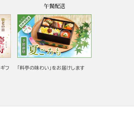
午餐配送
当ギフ
「料亭の味わい」をお届けします