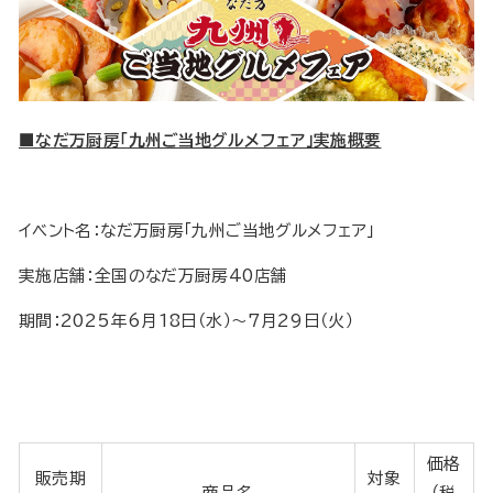
■なだ万厨房「九州ご当地グルメフェア」実施概要
イベント名：なだ万厨房「九州ご当地グルメフェア」
実施店舗：全国のなだ万厨房40店舗
期間：2025年6月18日（水）～7月29日（火）
価格
販売期
対象
商品名
（税