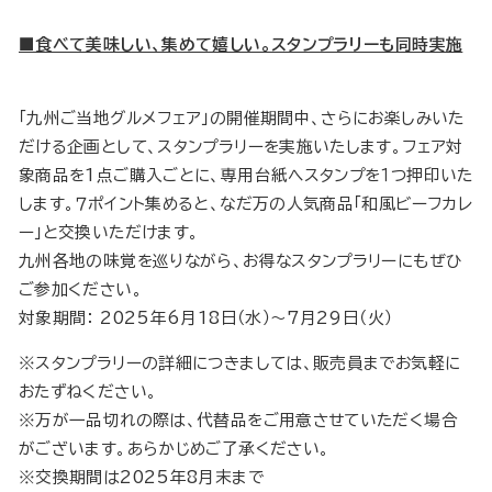
■食べて美味しい、集めて嬉しい。スタンプラリーも同時実施
「九州ご当地グルメフェア」の開催期間中、さらにお楽しみいた
だける企画として、スタンプラリーを実施いたします。フェア対
象商品を1点ご購入ごとに、専用台紙へスタンプを１つ押印いた
します。７ポイント集めると、なだ万の人気商品「和風ビーフカレ
ー」と交換いただけます。
九州各地の味覚を巡りながら、お得なスタンプラリーにもぜひ
ご参加ください。
対象期間： 2025年6月18日（水）～7月29日（火）
※スタンプラリーの詳細につきましては、販売員までお気軽に
おたずねください。
※万が一品切れの際は、代替品をご用意させていただく場合
がございます。あらかじめご了承ください。
※交換期間は2025年8月末まで