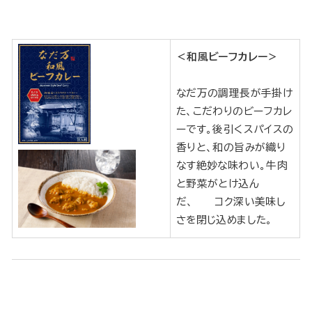
＜和風ビーフカレー＞
なだ万の調理長が手掛け
た、こだわりのビーフカレ
ーです。後引くスパイスの
香りと、和の旨みが織り
なす絶妙な味わい。牛肉
と野菜がとけ込ん
だ、 コク深い美味し
さを閉じ込めました。