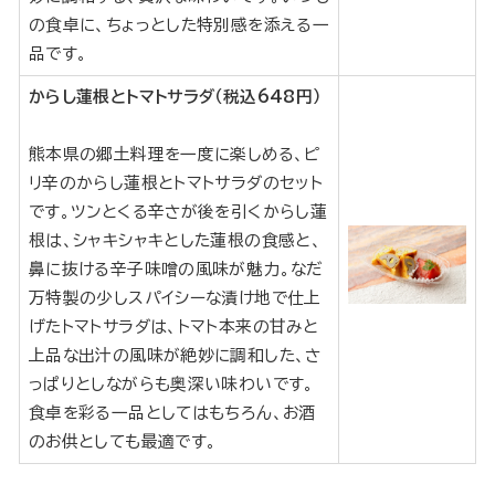
の食卓に、ちょっとした特別感を添える一
品です。
からし蓮根とトマトサラダ（税込648円）
熊本県の郷土料理を一度に楽しめる、ピ
リ辛のからし蓮根とトマトサラダのセット
です。ツンとくる辛さが後を引くからし蓮
根は、シャキシャキとした蓮根の食感と、
鼻に抜ける辛子味噌の風味が魅力。なだ
万特製の少しスパイシーな漬け地で仕上
げたトマトサラダは、トマト本来の甘みと
上品な出汁の風味が絶妙に調和した、さ
っぱりとしながらも奥深い味わいです。
食卓を彩る一品としてはもちろん、お酒
のお供としても最適です。