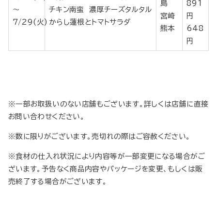
島
891
～
チキン南蛮 濃厚チーズタルタル
宮崎
円
7/29(火)
からし蓮根とトマトサラダ
熊本
648
円
※一部お取扱いのない店舗もございます。詳しくは店舗に直接
お問い合わせください。
※数に限りがございます。売切れの際はご容赦ください。
※食材の仕入れ状況により内容等が一部変更になる場合がご
ざいます。予告なく商品内容やパッケージを変更、もしくは販
売終了する場合がございます。