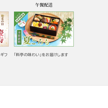
午餐配送
当ギフ
「料亭の味わい」をお届けします