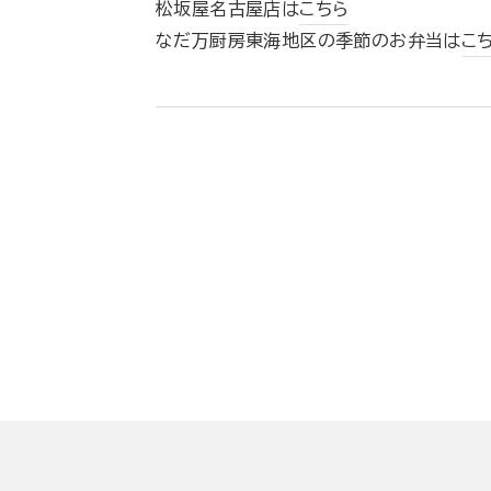
松坂屋名古屋店は
こちら
なだ万厨房東海地区の季節のお弁当は
こ