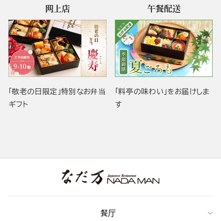
网上店
午餐配送
「敬老の日限定」特別なお弁当
「料亭の味わい」をお届けしま
ギフト
す
餐厅