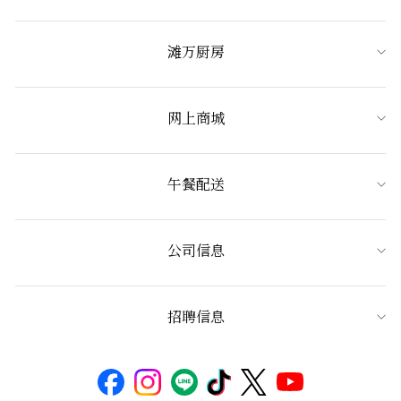
滩万厨房
网上商城
午餐配送
公司信息
招聘信息