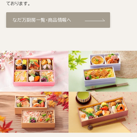
ております。
なだ万厨房一覧・商品情報へ