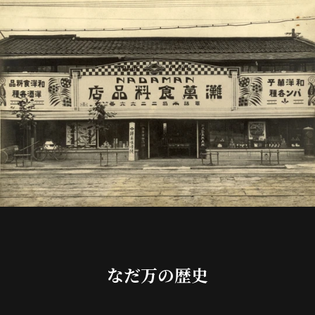
なだ万の歴史