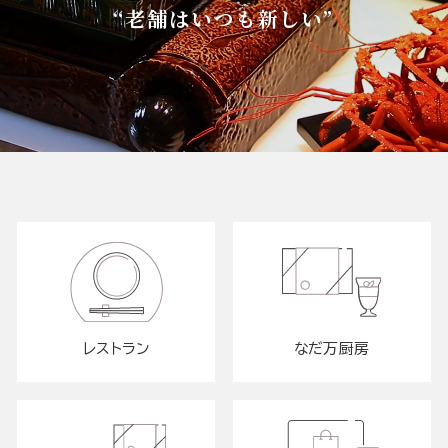
“老舗はいつも新しい”
レストラン
なだ万厨房