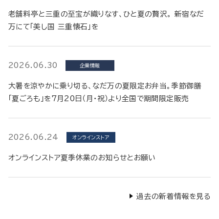
老舗料亭と三重の至宝が織りなす、ひと夏の贅沢。 新宿なだ
万にて「美し国 三重懐石」を
2026.06.30
企業情報
大暑を涼やかに乗り切る、なだ万の夏限定お弁当。季節御膳
「夏ごろも」を7月20日（月・祝）より全国で期間限定販売
2026.06.24
オンラインストア
オンラインストア夏季休業のお知らせとお願い
過去の新着情報を見る