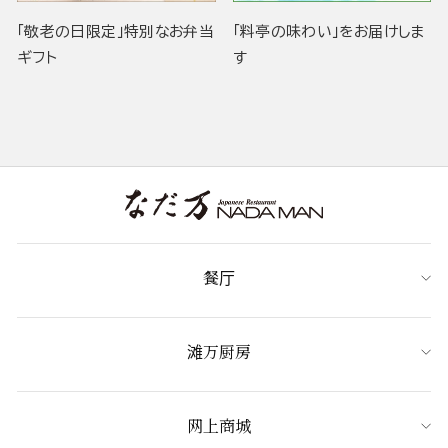
「敬老の日限定」特別なお弁当
「料亭の味わい」をお届けしま
ギフト
す
餐厅
滩万厨房
网上商城