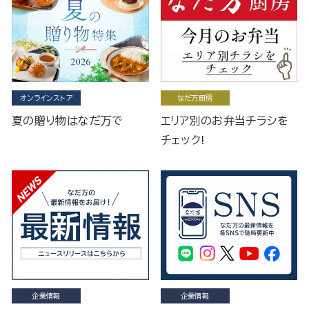
オンラインストア
なだ万厨房
夏の贈り物はなだ万で
エリア別のお弁当チラシを
チェック!
企業情報
企業情報