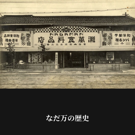
なだ万の歴史