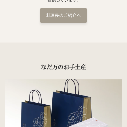
提供しています。
料理長のご紹介へ
なだ万のお手土産