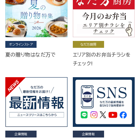
オンラインストア
なだ万厨房
夏の贈り物はなだ万で
エリア別のお弁当チラシを
チェック!
企業情報
企業情報