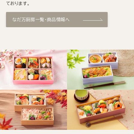
ております。
なだ万厨房一覧・商品情報へ