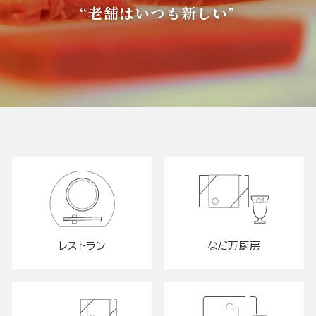
“老舗はいつも新しい”
レストラン
なだ万厨房