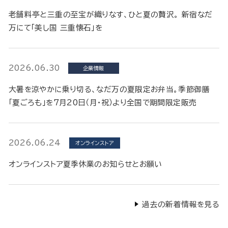
老舗料亭と三重の至宝が織りなす、ひと夏の贅沢。 新宿なだ
万にて「美し国 三重懐石」を
2026.06.30
企業情報
大暑を涼やかに乗り切る、なだ万の夏限定お弁当。季節御膳
「夏ごろも」を7月20日（月・祝）より全国で期間限定販売
2026.06.24
オンラインストア
オンラインストア夏季休業のお知らせとお願い
過去の新着情報を見る