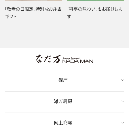
「敬老の日限定」特別なお弁当
「料亭の味わい」をお届けしま
ギフト
す
餐厅
滩万厨房
网上商城