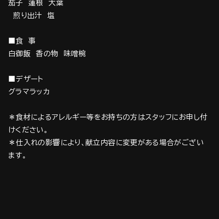
茄子 蓮根 大葉
煎り出汁 塩
■食 事
白御飯 香の物 味噌椀
■デザート
グラマラッカ
＊食材によるアレルギー等をお持ちの方はスタッフにお申し付
けください。
＊仕入れの影響により、献立内容に変更がある場合がござい
ます。