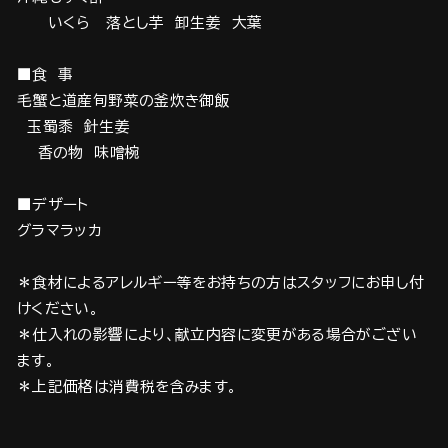
いくら 落とし芋 卸生姜 大葉
■食 事
毛蟹と道産旬野菜の釜炊き御飯
玉蜀黍 針生姜
香の物 味噌椀
■デザート
グラマラッカ
＊食材によるアレルギー等をお持ちの方はスタッフにお申し付
けください。
＊仕入れの影響により、献立内容に変更がある場合がござい
ます。
＊上記価格は消費税を含みます。