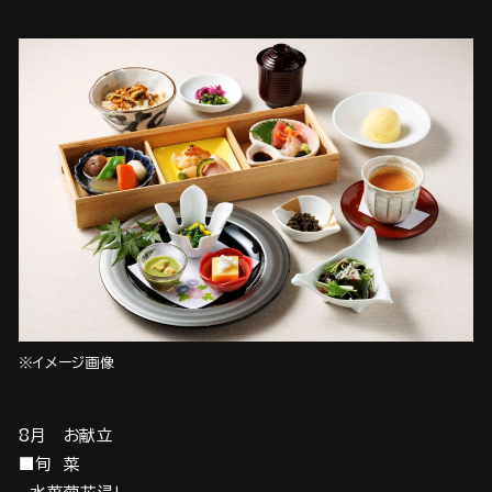
※イメージ画像
8月 お献立
■旬 菜