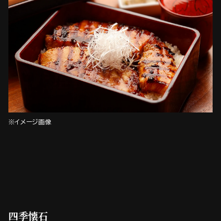
※イメージ画像
四季懐石