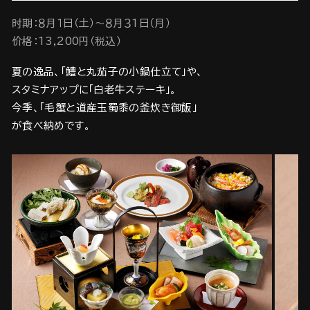
时期：８月１日（土）～８月３1日（月）
价格：13,200円（税込）
夏の逸品、「鱧と丸茄子の小鍋仕立て」や、
スタミナアップに「白老牛ステーキ」。
今季、「毛蟹と道産玉蜀黍の釜炊き御飯」
が食べ納めです。