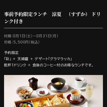
事前予約限定ランチ 涼夏 （すずか） ドリ
ンク付き
时期：8月1日（土）～8月3１日（月）
价格：5,500円（税込）
予約限定
「彩」 ＋ 天婦羅 ＋ デザート「グラマラッカ」
乾杯1ドリンク ＋ 食後のコーヒー付のお得なランチです。