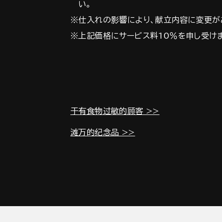
い。
※仕入れの影響により、献立内容に変更が
※上記価格にサービス料10％を申し受け
于有食物过敏的顾客 >>
滩万的纪念品 >>