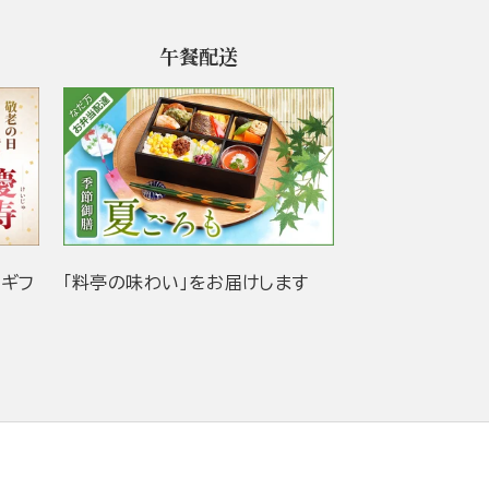
午餐配送
当ギフ
「料亭の味わい」をお届けします