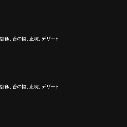
き御飯、香の物、止椀、デザート
き御飯、香の物、止椀、デザート