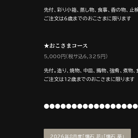
先付、彩り小箱、蒸し物、食事、香の物、止
ご注文は6歳までのおこさまに限ります
★おこさまコース
5,000円（税サ込6,325円）
先付。造り、焼物、中皿、揚物、強肴、煮物、
ご注文は12歳までのおこさまに限ります
●●●●●●●●●●●●●●●●●
2026年8月度「懐石 花」「懐石 葵」