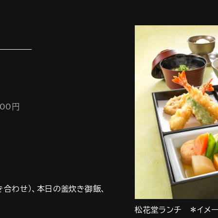
000円
き合わせ）、本日の釜炊き御飯、
松花堂ランチ ＊イメ