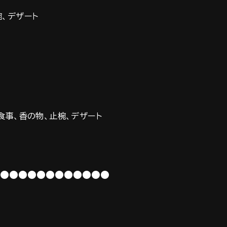
椀、デザート
食事、香の物、止椀、デザート
●●●●●●●●●●●●