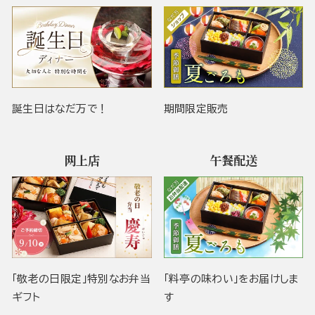
誕生日はなだ万で！
期間限定販売
网上店
午餐配送
「敬老の日限定」特別なお弁当
「料亭の味わい」をお届けしま
ギフト
す