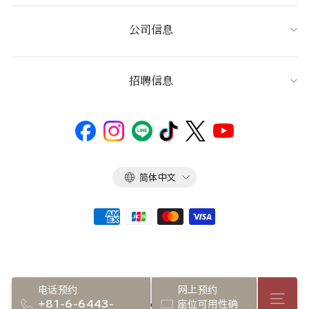
公司信息
招聘信息
语
简体中文
言
电话预约
网上预约
店铺
+81-6-6443-
座位可用性确
Copyright 2026 NADAMAN inc.