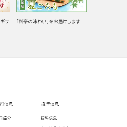
当ギフ
「料亭の味わい」をお届けします
司信息
招聘信息
司简介
招聘信息