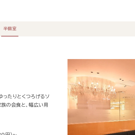
半個室
ゆったりとくつろげるソ
家族の会食と、幅広い用
0円）～