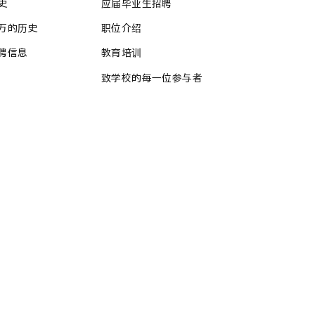
史
应届毕业生招聘
万的历史
职位介绍
聘信息
教育培训
致学校的每一位参与者