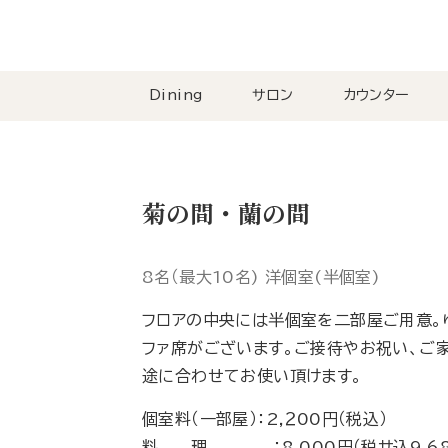
Dining
サロン
カウンター
菊の間・蘭の間
8名（最大10名) 洋個室(半個室)
フロアの中央には半個室を二部屋ご用意。
ファ席がございます。ご接待やお祝い、ご
途に合わせてお使い頂けます。
個室料（一部屋）：2,２00円（税込）
料 理 ：8,000円（税サ込9,68