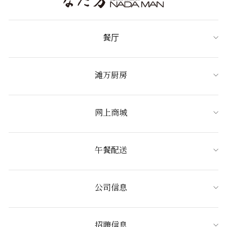
餐厅
滩万厨房
网上商城
午餐配送
公司信息
招聘信息