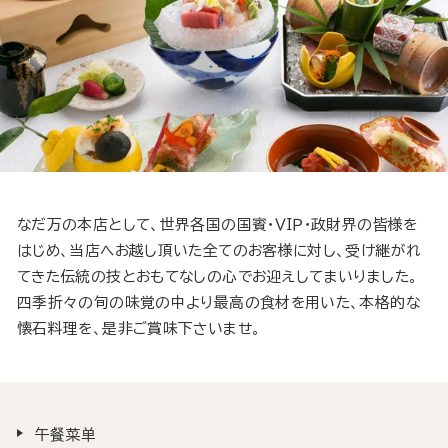
なだ万の本店として、世界各国の国賓・ＶＩＰ・政財界の皆様を
はじめ、当店へお越し頂いた全てのお客様に対し、受け継がれ
てきた伝統の技とおもてなしの心でお迎えしてまいりました。
四季折々の旬の味覚の中より最高の食材を用いた、本格的な
懐石料理を、是非ご賞味下さいませ。
午餐菜单