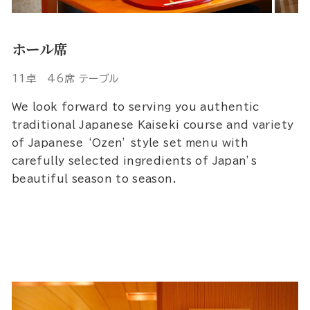
ホール席
11卓 46席 テーブル
We look forward to serving you authentic
traditional Japanese Kaiseki course and variety
of Japanese ‘Ozen’ style set menu with
carefully selected ingredients of Japan’s
beautiful season to season.