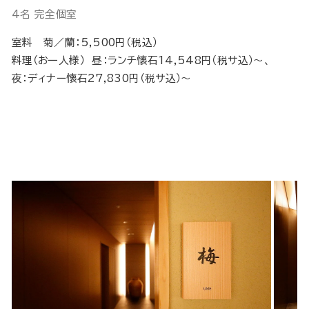
4名 完全個室
室料 菊／蘭：5,500円（税込）
料理（お一人様） 昼：ランチ懐石14,548円（税サ込）～、
夜：ディナー懐石27,830円（税サ込）～