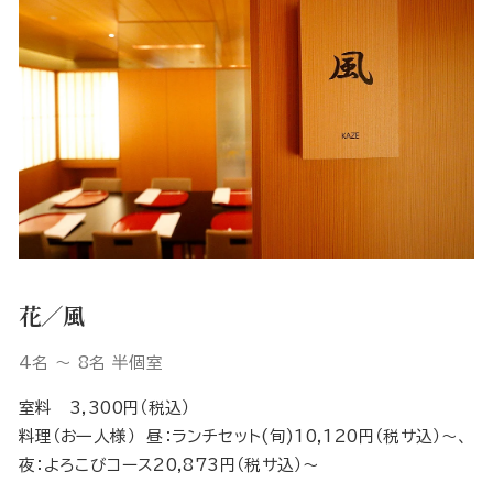
花／風
4名 ～ 8名 半個室
室料 3,300円（税込）
料理（お一人様） 昼：ランチセット(旬)10,120円（税サ込）～、
夜：よろこびコース20,873円（税サ込）～