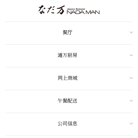
餐厅
滩万厨房
网上商城
午餐配送
公司信息