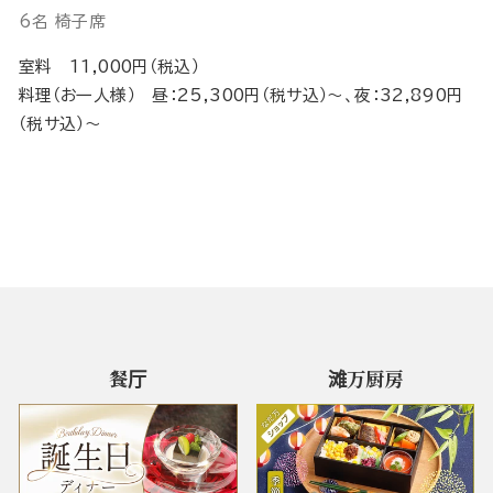
6名 椅子席
室料 11,000円（税込）
料理（お一人様） 昼：25,300円（税サ込）～、夜：32,890円
（税サ込）～
餐厅
滩万厨房