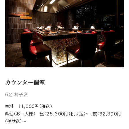
カウンター個室
6名 椅子席
室料 11,000円（税込）
料理（お一人様） 昼：25,300円（税サ込）～、夜：32,890円
（税サ込）～