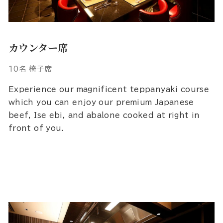
カウンター席
10名 椅子席
Experience our magnificent teppanyaki course
which you can enjoy our premium Japanese
beef, Ise ebi, and abalone cooked at right in
front of you.