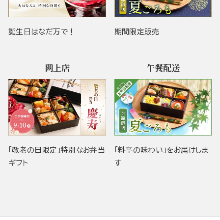
誕生日はなだ万で！
期間限定販売
网上店
午餐配送
「敬老の日限定」特別なお弁当
「料亭の味わい」をお届けしま
ギフト
す