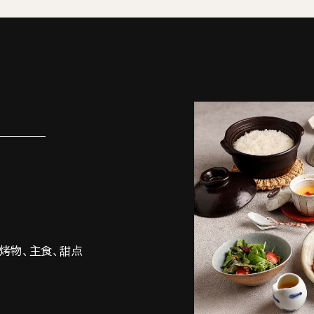
、烤物、主食、甜点