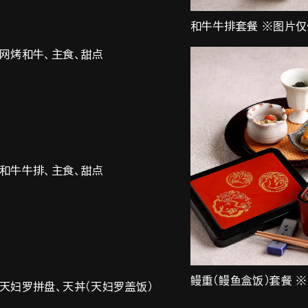
和牛牛排套餐 ※图片
、网烤和牛、主食、甜点
、和牛牛排、主食、甜点
鳗重（鳗鱼盒饭）套餐 
、天妇罗拼盘、天丼（天妇罗盖饭）