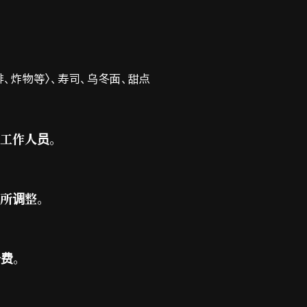
排、炸物等〉、寿司、乌冬面、甜点
工作人员。
所调整。
务费。