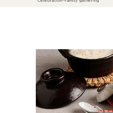
Celebration・Family gathering