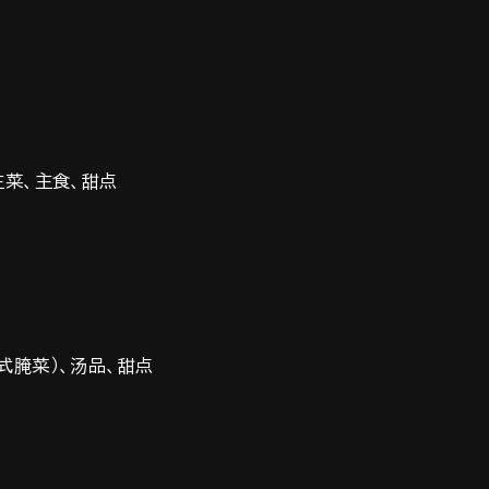
主菜、主食、甜点
式腌菜）、汤品、甜点