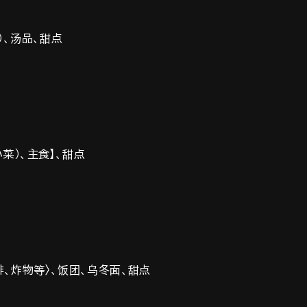
）、汤品、甜点
菜）、主食】、甜点
排、炸物等〉、饭团、乌冬面、甜点