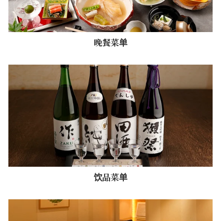
晚餐菜单
饮品菜单