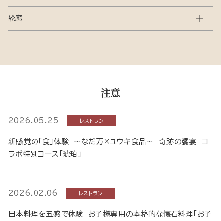
轮廓
注意
2026.05.25
レストラン
新感覚の「食」体験 ～なだ万×ユウキ食品～ 奇跡の饗宴 コ
ラボ特別コース「琥珀」
2026.02.06
レストラン
日本料理を五感で体験 お子様専用の本格的な懐石料理「お子