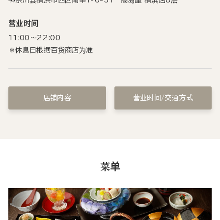
神奈川县横浜市西区南幸1-6-31 高岛屋 横滨店8层
营业时间
11:00～22:00
＊休息日根据百货商店为准
店铺内容
营业时间/交通方式
菜单