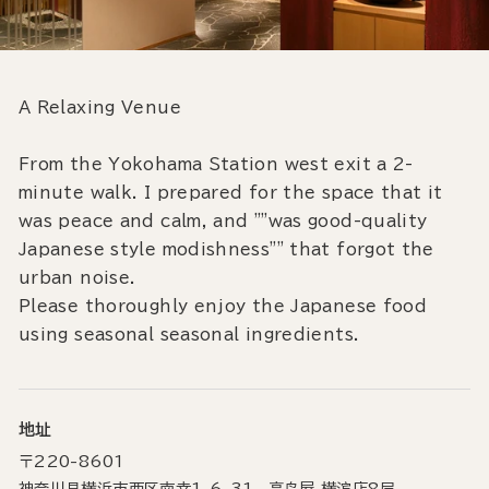
A Relaxing Venue
From the Yokohama Station west exit a 2-
minute walk. I prepared for the space that it
was peace and calm, and ""was good-quality
Japanese style modishness"" that forgot the
urban noise.
Please thoroughly enjoy the Japanese food
using seasonal seasonal ingredients.
地址
〒220-8601