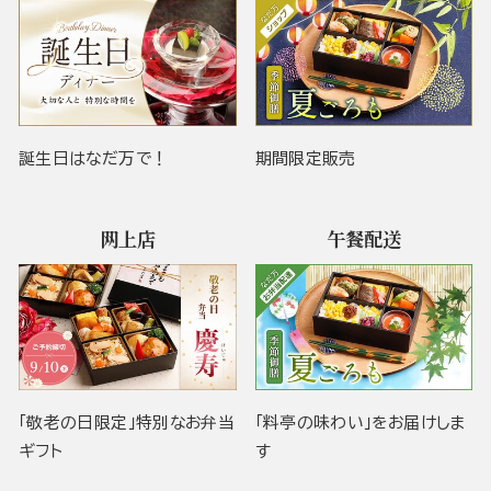
誕生日はなだ万で！
期間限定販売
网上店
午餐配送
「敬老の日限定」特別なお弁当
「料亭の味わい」をお届けしま
ギフト
す