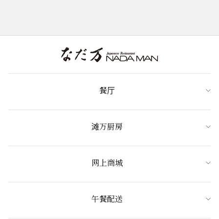
餐厅
滩万厨房
网上商城
午餐配送