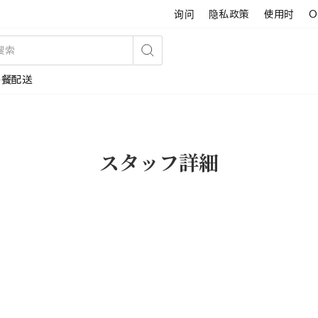
询问
隐私政策
使用时
O
搜
午餐配送
索
スタッフ詳細