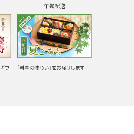
午餐配送
当ギフ
「料亭の味わい」をお届けします