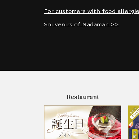
For customers with food allergi
Souvenirs of Nadaman >>
Restaurant