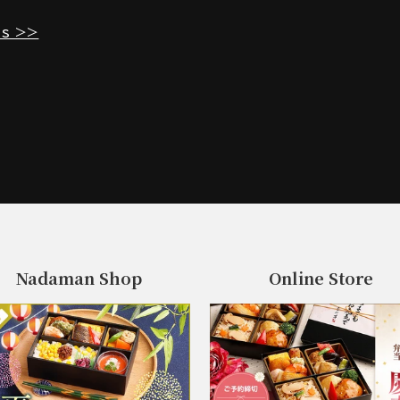
es >>
Nadaman Shop
Online Store