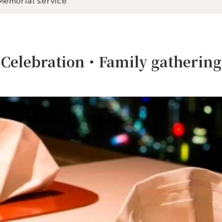
Memorial service
Celebration・Family gathering