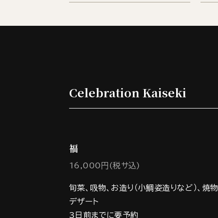
Celebration Kaiseki
福
16,000円(税サ込)
旬菜、吸物、お造り（小鯛姿造りなど）、焼物
デザート
3日前までに要予約