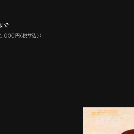
まで
，０００円(税サ込)）