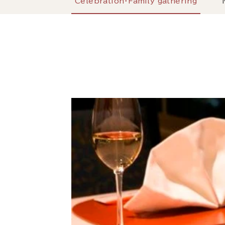
Celebration・Family gathering