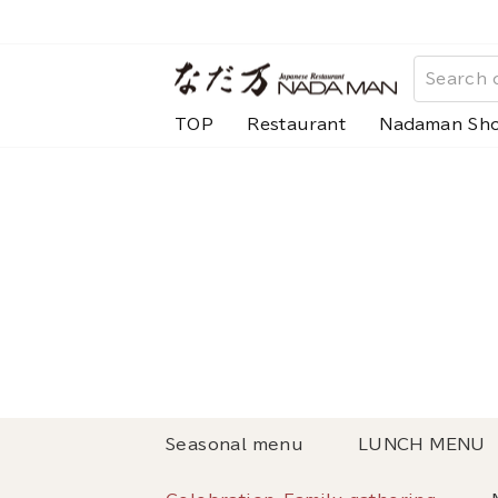
Skip
to
content
TOP
Restaurant
Nadaman Sh
Seasonal menu
LUNCH MENU