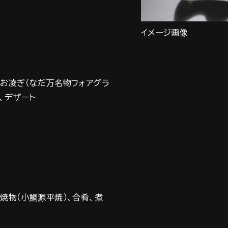
イメージ画像
、お凌ぎ（なだ万名物フォアグラ
、デザート
焼物（小鯛源平焼）、合肴、煮