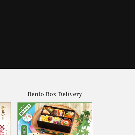
Bento Box Delivery