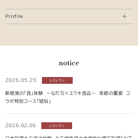
Profile
notice
2026.05.25
レストラン
新感覚の「食」体験 ～なだ万×ユウキ食品～ 奇跡の饗宴 コ
ラボ特別コース「琥珀」
2026.02.06
レストラン