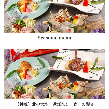
Seasonal menu
【神威】北の大地 選ばれし「食」の饗宴