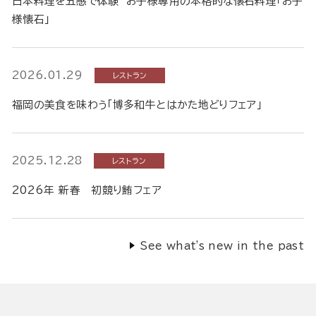
日本料理を五感で体験 お子様専用の本格的な懐石料理「お子
様懐石」
2026.01.29
レストラン
福岡の美食を味わう「博多和牛とはかた地どりフェア」
2025.12.28
レストラン
2026年 新春 初競り鮪フェア
See what's new in the past