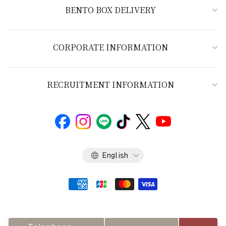
BENTO BOX DELIVERY
CORPORATE INFORMATION
RECRUITMENT INFORMATION
Language
English