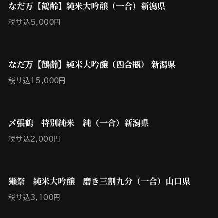
なだ万【鶴齢】純米大吟醸（一合）新潟県
税サ込5,000円
なだ万【鶴齢】純米大吟醸（四合瓶） 新潟県
税サ込15,000円
〆張鶴 特別純米 純（一合）新潟県
税サ込2,000円
獺祭 純米大吟醸 磨き三割九分（一合）山口県
税サ込3,100円