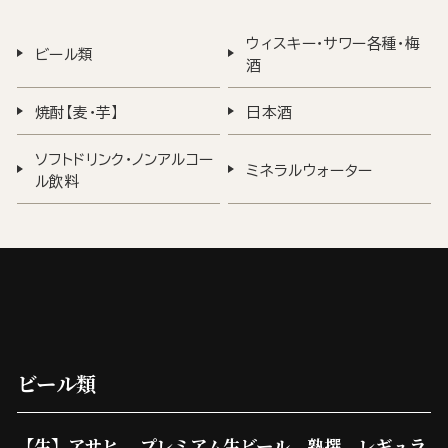
ウィスキー・サワー各種・梅
ビール類
酒
焼酎【麦・芋】
日本酒
ソフトドリンク・ノンアルコー
ミネラルウォーター
ル飲料
ビール類
【生】アサヒ プレミアム生ビール 熟撰 レギュラ