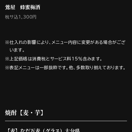
鶯屋 蜂蜜梅酒
税サ込1,300円
※仕入れの影響により、メニュー内容に変更がある場合がござ
います。
※上記価格は消費税とサービス料15％含みます。
※表記メニューは一部抜粋です。他、多数取り揃えております。
焼酎【麦・芋】
【麦】なだ万麦（グラス）大分県