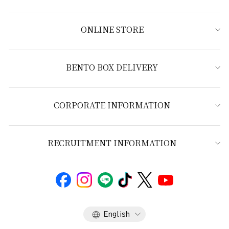
ONLINE STORE
BENTO BOX DELIVERY
CORPORATE INFORMATION
RECRUITMENT INFORMATION
Language
English