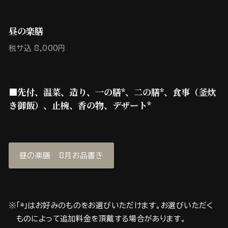
昼の楽膳
税サ込 8,000円
■先付、温菜、造り、一の膳*、二の膳*、食事（釜炊
き御飯）、止椀、香の物、デザート*
昼の楽膳 8月お品書き
※「*」はお好みのものをお選びいただけます。お選びいただく
ものによって追加料金を頂戴する場合があります。