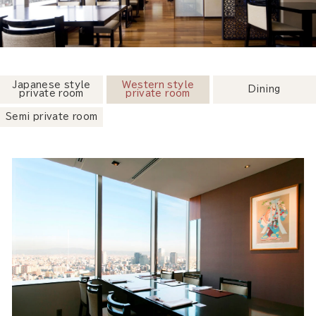
Japanese style
Western style
Dining
private room
private room
Semi private room