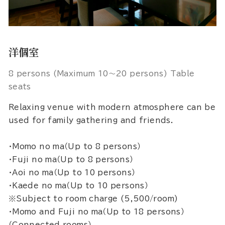
洋個室
8 persons (Maximum 10～20 persons) Table
seats
Relaxing venue with modern atmosphere can be
used for family gathering and friends.
・Momo no ma（Up to 8 persons）
・Fuji no ma（Up to 8 persons）
・Aoi no ma（Up to 10 persons）
・Kaede no ma（Up to 10 persons）
※Subject to room charge (5,500/room)
・Momo and Fuji no ma（Up to 18 persons）
（Connected rooms）