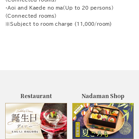
・Aoi and Kaede no ma（Up to 20 persons）
（Connected rooms）
※Subject to room charge (11,000/room)
Restaurant
Nadaman Shop