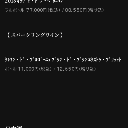
2015 ｷｭｳﾞｪ・ﾄﾞﾝ・ﾍﾟﾘﾆﾖﾝ
フルボトル 77,000円（税込）
88,550円（税サ込）
【 スパークリングワイン 】
ｸﾚﾏﾝ・ﾄﾞ・ﾌﾞﾙｺﾞｰﾆｭ ﾌﾞﾗﾝ・ﾄﾞ・ﾌﾞﾗﾝ ｴｸｽﾄﾗ・ﾌﾞﾘｭｯﾄ
ボトル 11,000円（税込）
12,650円（税サ込）