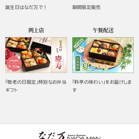
誕生日はなだ万で！
期間限定販売
网上店
午餐配送
「敬老の日限定」特別なお弁当
「料亭の味わい」をお届けしま
ギフト
す