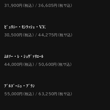
31,900円（税込）
36,685円（税サ込）
ﾋﾟｭﾘﾆｰ・ﾓﾝﾗｯｼｪ・V.V.
38,500円（税込）
44,275円（税サ込）
ﾑﾙｿｰ・ﾚ・ｼｭｳﾞｧﾘｴｰﾙ
44,000円（税込）
50,600円（税サ込）
ﾌﾞﾙｺﾞｰﾆｭ・ﾌﾞﾗﾝ
55,000円（税込）
63,250円（税サ込）