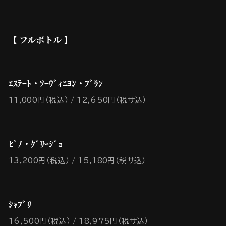
【 フルボトル 】
ｴｽﾃｰﾄ・ｿｰｳﾞｨﾆﾖﾝ・ﾌﾞﾗﾝ
11,000円（税込）
12,650円（税サ込）
ﾋﾟﾉ・ｸﾞﾘｰｼﾞｮ
13,200円（税込）
15,180円（税サ込）
ｼｬﾌﾞﾘ
16,500円（税込）
18,975円（税サ込）