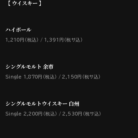
【 ウイスキー 】
ハイボール
1,210円（税込）
1,391円（税サ込）
シングルモルト 余市
Single 1,870円（税込）
2,150円（税サ込）
シングルモルトウイスキー 白州
Single 2,200円（税込）
2,530円（税サ込）