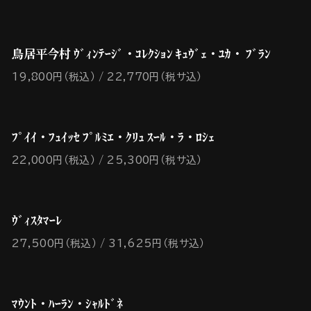
鳥居平今村 ｳﾞｨﾝﾃｰｼﾞ・ｺﾚｸｼｮﾝ ｷｭｳﾞｪ・ﾕｶ・ ﾌﾞﾗﾝ
19,800円（税込）
22,770円（税サ込）
ﾌﾟｲｲ・ﾌｭｲｯｾ ﾌﾟﾙﾐｴ・ｸﾘｭ ｽｰﾙ・ﾗ・ﾛｼｪ
22,000円（税込）
25,300円（税サ込）
ｳﾞｨｽﾀﾏｰﾚ
27,500円（税込）
31,625円（税サ込）
ﾏｳﾝﾄ・ﾊｰﾗﾝ・ｼｬﾙﾄﾞﾈ