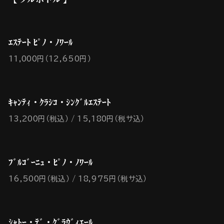
ｴｽﾃｰﾄ ﾋﾟﾉ・ﾉﾜｰﾙ
11,000円（12,650円）
ｷｬﾝﾃｨ・ｸﾗｼｺ・ｼﾝｸﾞﾙｴｽﾃｰﾄ
13,200円（税込）
15,180円（税サ込）
ﾌﾞﾙｺﾞｰﾆｭ・ﾋﾟﾉ・ﾉﾜｰﾙ
16,500円（税込）
18,975円（税サ込）
ｼｬﾄｰ・ﾃﾞ・ｸﾞﾗｳﾞｨｴｰﾙ