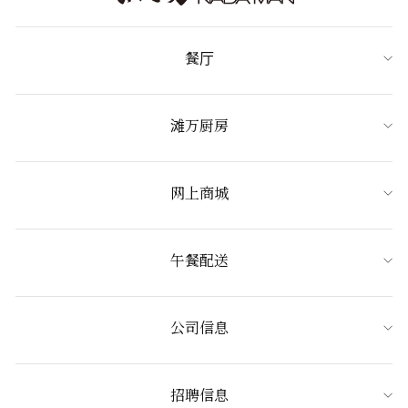
餐厅
滩万厨房
网上商城
午餐配送
公司信息
招聘信息