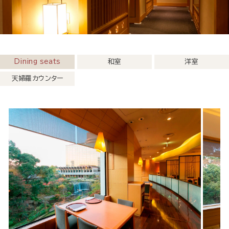
Dining seats
和室
洋室
天婦羅カウンター