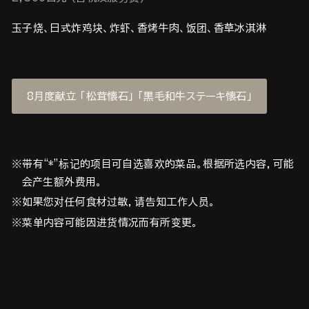
玉子烧、日式炸鸡块、炸虾、香烤牛肉、饭团、香草冰淇淋
8月度献立 「松茸懐石」 「黒毛和牛ステーキ懐石」
※带有“*”标记的项目可自选喜欢的菜品。根据所选内容，可能
会产生额外费用。
※如果您对任何食材过敏，请告知工作人员。
※菜单内容可能因进货情况而有所变更。