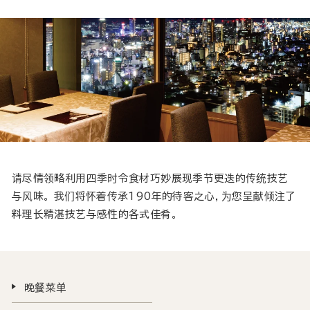
请尽情领略利用四季时令食材巧妙展现季节更迭的传统技艺
与风味。 我们将怀着传承190年的待客之心，为您呈献倾注了
料理长精湛技艺与感性的各式佳肴。
晚餐菜单