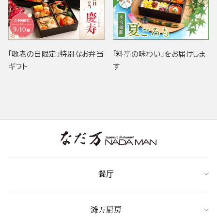
「敬老の日限定」特別なお弁当
「料亭の味わい」をお届けしま
ギフト
す
餐厅
滩万厨房