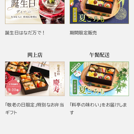
誕生日はなだ万で！
期間限定販売
网上店
午餐配送
「敬老の日限定」特別なお弁当
「料亭の味わい」をお届けしま
ギフト
す