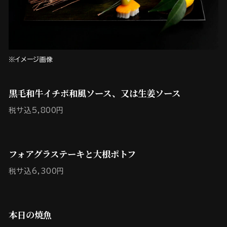
※イメージ画像
黒毛和牛イチボ和風ソース、又は生姜ソース
税サ込5,800円
フォアグラステーキと大根ポトフ
税サ込6,300円
本日の焼魚