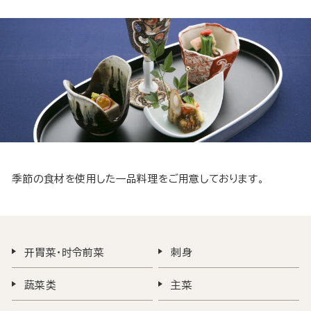
季節の食材を使用した一品料理をご用意しております。
开胃菜・时令前菜
刺身
蔬菜类
主菜