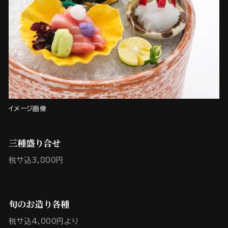
イメージ画像
三種盛り合せ
税サ込3,800円
旬のお造り各種
税サ込4,000円より