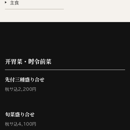
主食
开胃菜・时令前菜
先付三種盛り合せ
税サ込2,200円
旬菜盛り合せ
税サ込4,100円