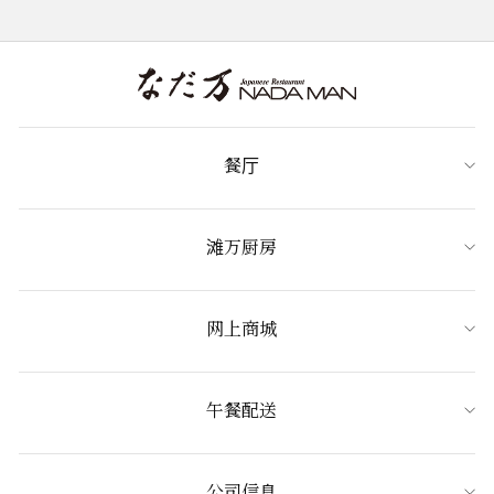
餐厅
滩万厨房
网上商城
午餐配送
公司信息