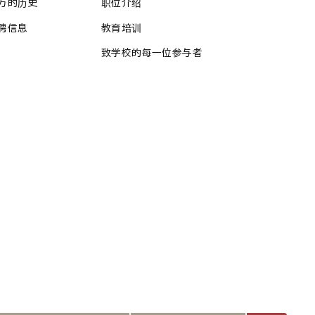
万的历史
职位介绍
聘信息
教育培训
致学校的每一位参与者