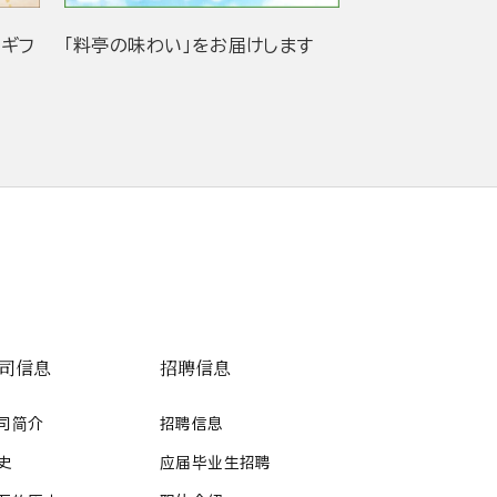
当ギフ
「料亭の味わい」をお届けします
司信息
招聘信息
司简介
招聘信息
史
应届毕业生招聘