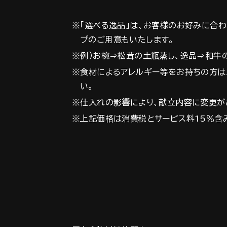
※「選べる逸品」は、お客様のお好みに合わ
プのご用意もいたします。
※例）お椀⇒松茸の土瓶蒸し、逸品⇒和牛
※食材によるアレルギー等をお持ちの方は
い。
※仕入れの影響により、献立内容に変更が
※上記価格は消費税とサービス料15％含