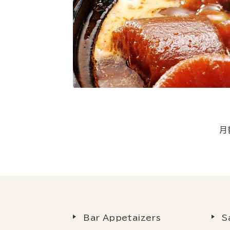
月
Bar Appetaizers
S