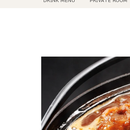
DRINK MENU
PRIVATE ROOM