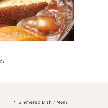
せ。
Simmered Dish / Meal