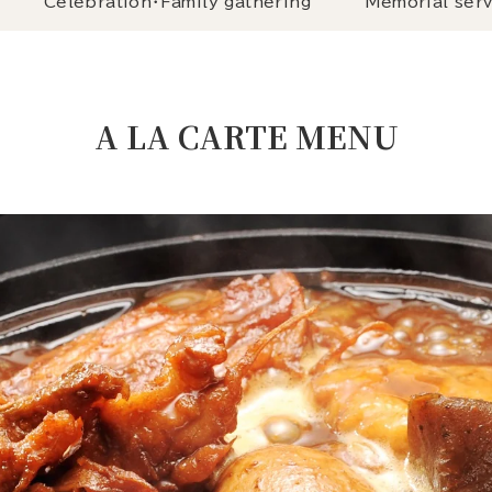
Celebration・Family gathering
Memorial serv
A LA CARTE MENU