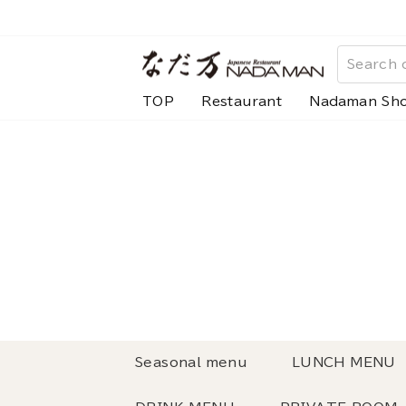
Skip
to
content
TOP
Restaurant
Nadaman Sh
Seasonal menu
LUNCH MENU